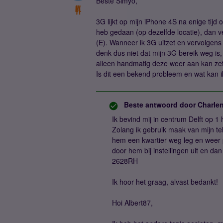
Beste Simyo,
3G lijkt op mijn iPhone 4S na enige tijd o
heb gedaan (op dezelfde locatie), dan v
(E). Wanneer ik 3G uitzet en vervolgens
denk dus niet dat mijn 3G bereik weg is, 
alleen handmatig deze weer aan kan zette
Is dit een bekend probleem en wat kan i
Beste antwoord door
Charle
Ik bevind mij in centrum Delft op 1
Zolang ik gebruik maak van mijn te
hem een kwartier weg leg en weer p
door hem bij instellingen uit en da
2628RH
Ik hoor het graag, alvast bedankt!
Hoi Albert87,