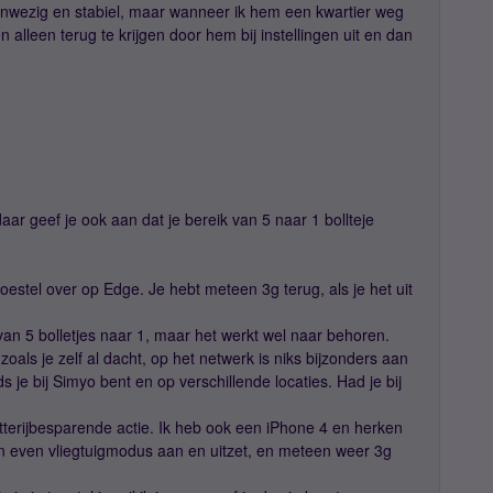
anwezig en stabiel, maar wanneer ik hem een kwartier weg
alleen terug te krijgen door hem bij instellingen uit en dan
aar geef je ook aan dat je bereik van 5 naar 1 bollteje
 toestel over op Edge. Je hebt meteen 3g terug, als je het uit
 van 5 bolletjes naar 1, maar het werkt wel naar behoren.
zoals je zelf al dacht, op het netwerk is niks bijzonders aan
ds je bij Simyo bent en op verschillende locaties. Had je bij
atterijbesparende actie. Ik heb ook een iPhone 4 en herken
dan even vliegtuigmodus aan en uitzet, en meteen weer 3g