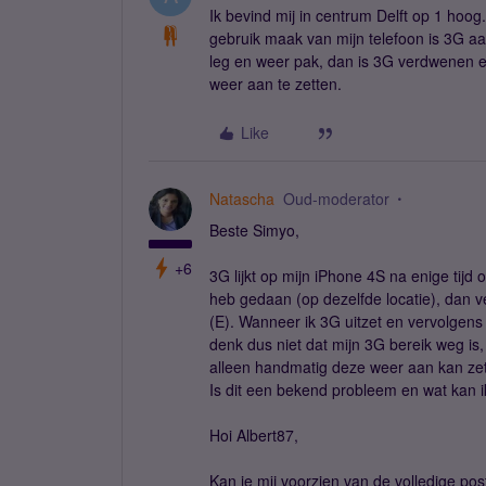
Ik bevind mij in centrum Delft op 1 hoog
gebruik maak van mijn telefoon is 3G a
leg en weer pak, dan is 3G verdwenen en 
weer aan te zetten.
Like
Natascha
Oud-moderator
Beste Simyo,
+6
3G lijkt op mijn iPhone 4S na enige tijd o
heb gedaan (op dezelfde locatie), dan v
(E). Wanneer ik 3G uitzet en vervolgens
denk dus niet dat mijn 3G bereik weg is, 
alleen handmatig deze weer aan kan zette
Is dit een bekend probleem en wat kan i
Hoi Albert87,
Kan je mij voorzien van de volledige po