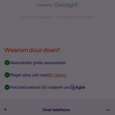
Forumvoorwaarden
Accessibility statement
Waarom duur doen?
Maandelijks gratis aanpasbaar
Regel alles zelf met
Mijn Simyo
Het betrouwbare 5G-netwerk van
Over telefoons