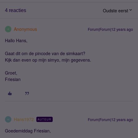
Oudste eerst
4 reacties
Anonymous
Forum|Forum|12 years ago
A
Hallo Hans,
Gaat dit om de pincode van de simkaart?
Kijk dan even op mijn simyo, mijn gegevens.
Groet,
Friesian
Hans1972
Forum|Forum|12 years ago
AUTEUR
H
Goedemiddag Friesian,