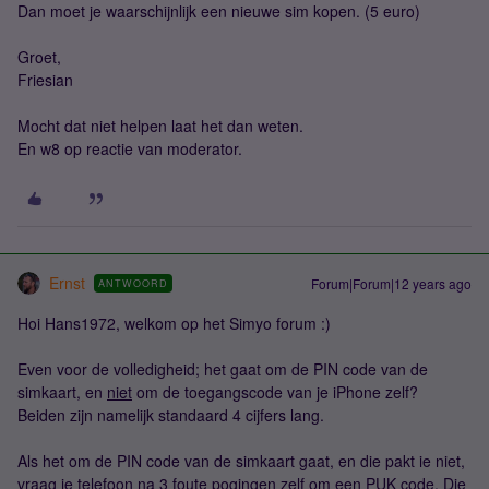
Dan moet je waarschijnlijk een nieuwe sim kopen. (5 euro)
Groet,
Friesian
Mocht dat niet helpen laat het dan weten.
En w8 op reactie van moderator.
Ernst
Forum|Forum|12 years ago
ANTWOORD
Hoi Hans1972, welkom op het Simyo forum :)
Even voor de volledigheid; het gaat om de PIN code van de
simkaart, en
niet
om de toegangscode van je iPhone zelf?
Beiden zijn namelijk standaard 4 cijfers lang.
Als het om de PIN code van de simkaart gaat, en die pakt ie niet,
vraag je telefoon na 3 foute pogingen zelf om een PUK code. Die