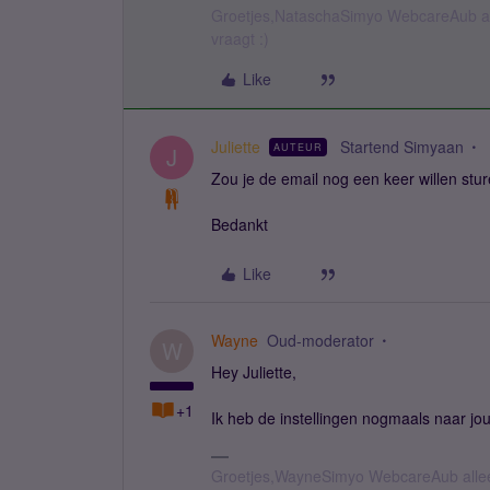
Groetjes,NataschaSimyo WebcareAub all
vraagt :)
Like
Juliette
Startend Simyaan
AUTEUR
J
Zou je de email nog een keer willen sture
Bedankt
Like
Wayne
Oud-moderator
W
Hey Juliette,
+1
Ik heb de instellingen nogmaals naar jo
Groetjes,WayneSimyo WebcareAub allee