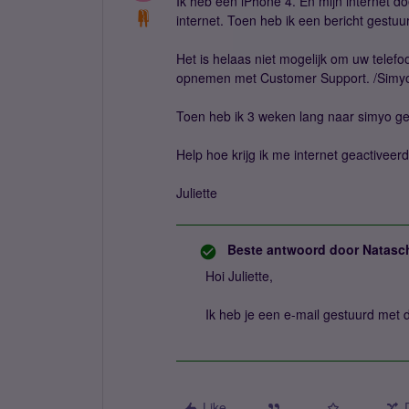
Ik heb een iPhone 4. En mijn internet do
internet. Toen heb ik een bericht gestuur
Het is helaas niet mogelijk om uw telefo
opnemen met Customer Support. /Simy
Toen heb ik 3 weken lang naar simyo ge
Help hoe krijg ik me internet geactiveerd
Juliette
Beste antwoord door
Natasc
Hoi Juliette,
Ik heb je een e-mail gestuurd met de
Like