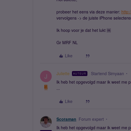
probeer het eens via deze manier:
http:
vervolgens -> de juiste iPhone selectere
Ik hoop voor je dat het lukt 🆒
Gr MRF NL
Like
Juliette
Startend Simyaan
AUTEUR
J
Ik heb het opgevolgd maar ik weet me pu
...
Like
Scotsman
Forum expert
Ik heb het opgevolgd maar ik weet me pu