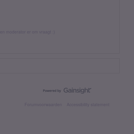
 een moderator er om vraagt :)
Forumvoorwaarden
Accessibility statement