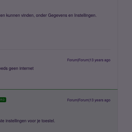
en kunnen vinden, onder Gegevens en Instellingen.
Forum|Forum|13 years ago
teeds geen internet
Forum|Forum|13 years ago
ORD
e instellingen voor je toestel.