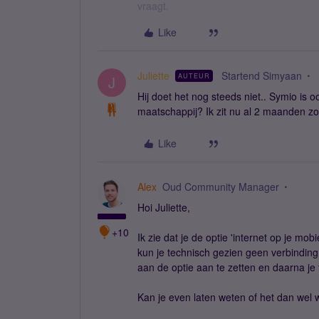
vraagt.
Like
Juliette
Startend Simyaan
AUTEUR
J
Hij doet het nog steeds niet.. Symio is 
maatschappij? Ik zit nu al 2 maanden zon
Like
Alex
Oud Community Manager
Hoi Juliette,
+10
Ik zie dat je de optie 'internet op je mob
kun je technisch gezien geen verbinding
aan de optie aan te zetten en daarna je t
Kan je even laten weten of het dan wel 