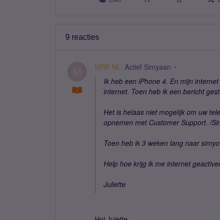
9 reacties
MRF NL
Actief Simyaan
M
Ik heb een iPhone 4. En mijn internet
internet. Toen heb ik een bericht gest
Het is helaas niet mogelijk om uw tele
opnemen met Customer Support. /S
Toen heb ik 3 weken lang naar simyo 
Help hoe krijg ik me internet geactive
Juliette
Hoi Juiette,