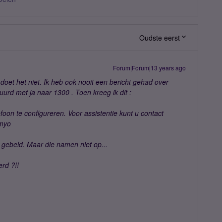
Oudste eerst
Forum|Forum|13 years ago
 doet het niet. Ik heb ook nooit een bericht gehad over
uurd met ja naar 1300 . Toen kreeg ik dit :
foon te configureren. Voor assistentie kunt u contact
imyo
gebeld. Maar die namen niet op...
erd ?!!