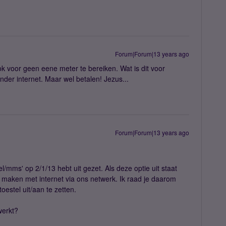
Forum|Forum|13 years ago
ook voor geen eene meter te bereiken. Wat is dit voor
der internet. Maar wel betalen! Jezus...
Forum|Forum|13 years ago
iel/mms' op 2/1/13 hebt uit gezet. Als deze optie uit staat
 maken met internet via ons netwerk. Ik raad je daarom
oestel uit/aan te zetten.
werkt?