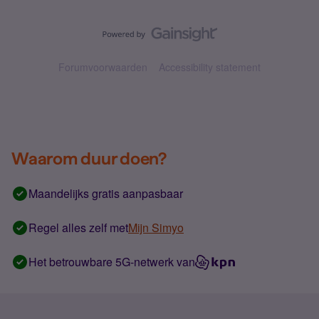
Forumvoorwaarden
Accessibility statement
Waarom duur doen?
Maandelijks gratis aanpasbaar
Regel alles zelf met
Mijn Simyo
Het betrouwbare 5G-netwerk van