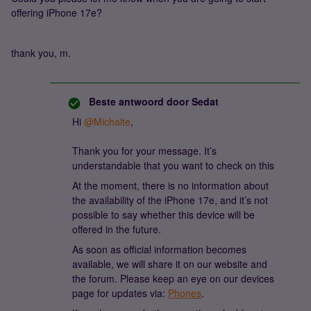
offering iPhone 17e?
thank you, m.
Beste antwoord door
Sedat
Hi ​
@Michalte
,
Thank you for your message. It’s
understandable that you want to check on this
At the moment, there is no information about
the availability of the iPhone 17e, and it’s not
possible to say whether this device will be
offered in the future.
As soon as official information becomes
available, we will share it on our website and
the forum. Please keep an eye on our devices
page for updates via:
Phones
.