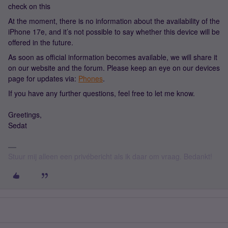
check on this
At the moment, there is no information about the availability of the
iPhone 17e, and it’s not possible to say whether this device will be
offered in the future.
As soon as official information becomes available, we will share it
on our website and the forum. Please keep an eye on our devices
page for updates via:
Phones
.
If you have any further questions, feel free to let me know.
Greetings,
Sedat
Stuur mij alleen een privébericht als ik daar om vraag. Bedankt!