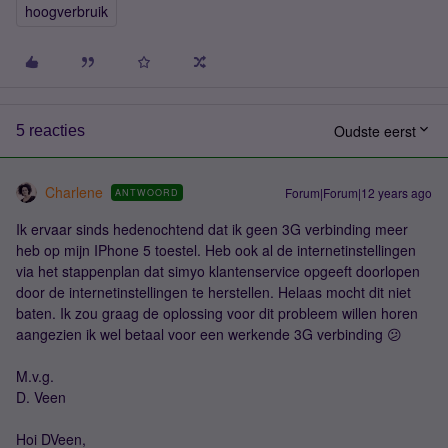
hoogverbruik
Oudste eerst
5 reacties
Charlene
Forum|Forum|12 years ago
ANTWOORD
Ik ervaar sinds hedenochtend dat ik geen 3G verbinding meer
heb op mijn IPhone 5 toestel. Heb ook al de internetinstellingen
via het stappenplan dat simyo klantenservice opgeeft doorlopen
door de internetinstellingen te herstellen. Helaas mocht dit niet
baten. Ik zou graag de oplossing voor dit probleem willen horen
aangezien ik wel betaal voor een werkende 3G verbinding 😕
M.v.g.
D. Veen
Hoi DVeen,