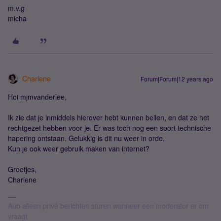
m.v.g
micha
Charlene
Forum|Forum|12 years ago
Hoi mjmvanderlee,
Ik zie dat je inmiddels hierover hebt kunnen bellen, en dat ze het
rechtgezet hebben voor je. Er was toch nog een soort technische
hapering ontstaan. Gelukkig is dit nu weer in orde.
Kun je ook weer gebruik maken van internet?
Groetjes,
Charlene
Aub alleen privé berichten sturen wanneer een moderator er om
vraagt