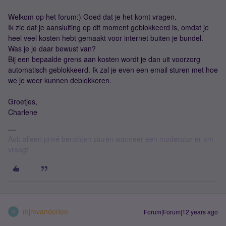
Welkom op het forum:) Goed dat je het komt vragen.
Ik zie dat je aansluiting op dit moment geblokkeerd is, omdat je
heel veel kosten hebt gemaakt voor internet buiten je bundel.
Was je je daar bewust van?
Bij een bepaalde grens aan kosten wordt je dan uit voorzorg
automatisch geblokkeerd. Ik zal je even een email sturen met hoe
we je weer kunnen deblokkeren.
Groetjes,
Charlene
Aub alleen privé berichten sturen wanneer een moderator er om
vraagt
mjmvanderlee
Forum|Forum|12 years ago
M