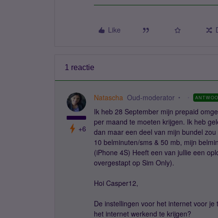
Like
1 reactie
Natascha
Oud-moderator
ANTWO
Ik heb 28 September mijn prepaid omge
per maand te moeten krijgen. Ik heb gele
+6
dan maar een deel van mijn bundel zou 
10 belminuten/sms & 50 mb, mijn belminu
(iPhone 4S) Heeft een van jullie een opl
overgestapt op Sim Only).
Hoi Casper12,
De instellingen voor het internet voor je 
het internet werkend te krijgen?