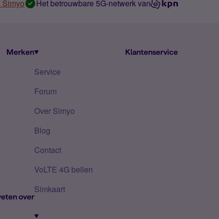
n Simyo
Het betrouwbare 5G-netwerk van
Merken
Klantenservice
Service
Forum
Over Simyo
Blog
Contact
VoLTE 4G bellen
Simkaart
eten over