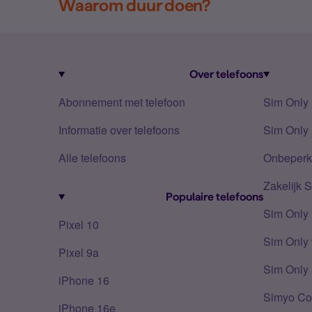
Waarom duur doen?
Over telefoons
Abonnement met telefoon
Sim Only
Informatie over telefoons
Sim Only 
Alle telefoons
Onbeperkt
Zakelijk 
Populaire telefoons
Sim Only
Pixel 10
Sim Only 
Pixel 9a
Sim Only 
iPhone 16
Simyo Co
iPhone 16e