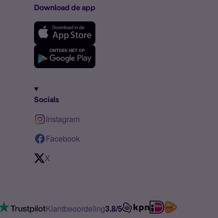
Download de app
Socials
Instagram
Facebook
X
Klantbeoordeling
3.8/5