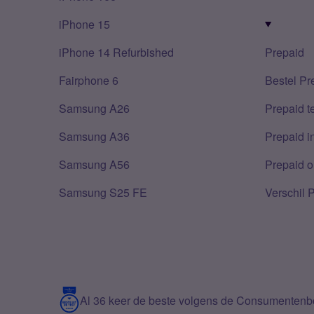
iPhone 15
iPhone 14 Refurbished
Prepaid
Fairphone 6
Bestel Pr
Samsung A26
Prepaid 
Samsung A36
Prepaid i
Samsung A56
Prepaid o
Samsung S25 FE
Verschil 
Al 36 keer de beste volgens de Consumenten