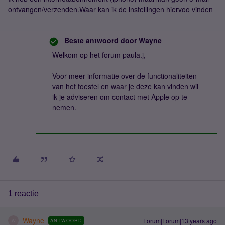
ontvangen/verzenden.Waar kan ik de instellingen hiervoo vinden
Beste antwoord door
Wayne
Welkom op het forum paula.j,
Voor meer informatie over de functionaliteiten
van het toestel en waar je deze kan vinden wil
ik je adviseren om contact met Apple op te
nemen.
1 reactie
Wayne
Forum|Forum|13 years ago
ANTWOORD
W