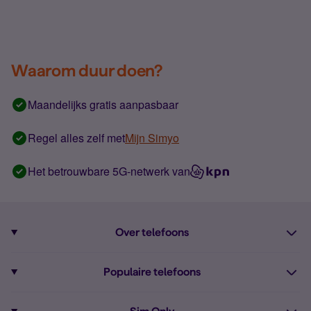
Waarom duur doen?
Maandelijks gratis aanpasbaar
Regel alles zelf met
Mijn Simyo
Het betrouwbare 5G-netwerk van
Over telefoons
Abonnement met telefoon
Populaire telefoons
Informatie over telefoons
Pixel 10