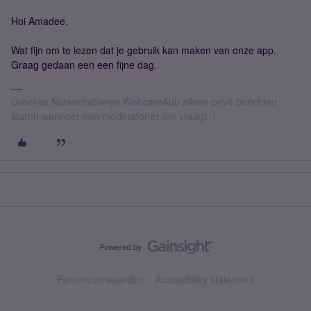
Hoi Amadee,
Wat fijn om te lezen dat je gebruik kan maken van onze app.
Graag gedaan een een fijne dag.
Groetjes,NataschaSimyo WebcareAub alleen privé berichten
sturen wanneer een moderator er om vraagt :)
Forumvoorwaarden
Accessibility statement