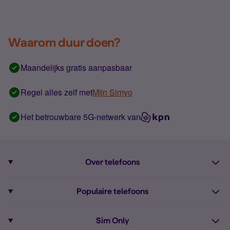
Waarom duur doen?
Maandelijks gratis aanpasbaar
Regel alles zelf met
Mijn Simyo
Het betrouwbare 5G-netwerk van
Over telefoons
Abonnement met telefoon
Populaire telefoons
Informatie over telefoons
Pixel 10
Sim Only
Alle telefoons