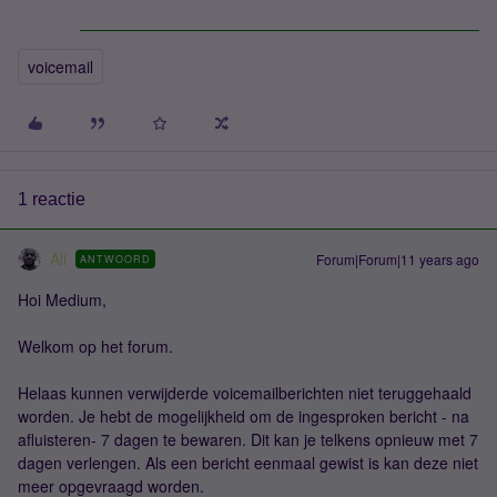
voicemail
1 reactie
Ali
Forum|Forum|11 years ago
ANTWOORD
Hoi Medium,
Welkom op het forum.
Helaas kunnen verwijderde voicemailberichten niet teruggehaald
worden. Je hebt de mogelijkheid om de ingesproken bericht - na
afluisteren- 7 dagen te bewaren. Dit kan je telkens opnieuw met 7
dagen verlengen. Als een bericht eenmaal gewist is kan deze niet
meer opgevraagd worden.