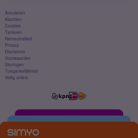
Simkaart
Annuleren
Klachten
Cookies
Tarieven
Netneutraliteit
Privacy
Disclaimer
Voorwaarden
Storingen
Toegankelijkheid
Veilig online