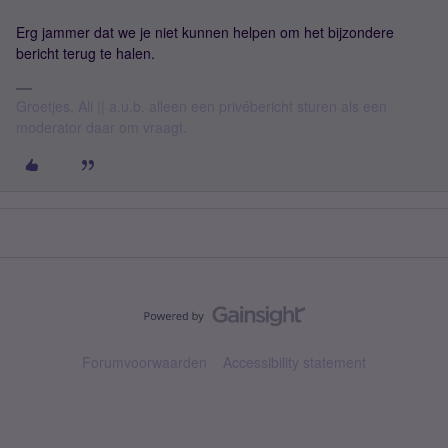
Erg jammer dat we je niet kunnen helpen om het bijzondere
bericht terug te halen.
Groetjes, Ali || a.u.b. alleen een privébericht sturen als een
moderator daar om vraagt.
Forumvoorwaarden
Accessibility statement