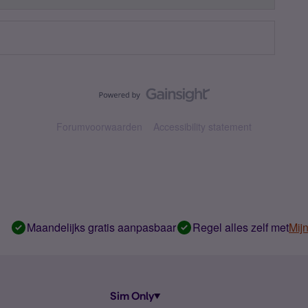
Forumvoorwaarden
Accessibility statement
Maandelijks gratis aanpasbaar
Regel alles zelf met
Mij
Sim Only