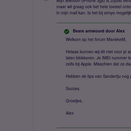
Mijn telefoon (iPhone 3gs) is zojuist ver
maar wil graag ook het hele toestel ont
in mijn mail kan. Is het bij simyo mogel
Beste antwoord door
Alex
Welkom op het forum MariekeM,
Helaas kunnen wij dit niet voor je 
laten blokkeren. Je IMEI nummer ku
zelfs bij Apple. Misschien dat ze 
Hebben de tips van Sandertju nog
Succes.
Groetjes,
Alex