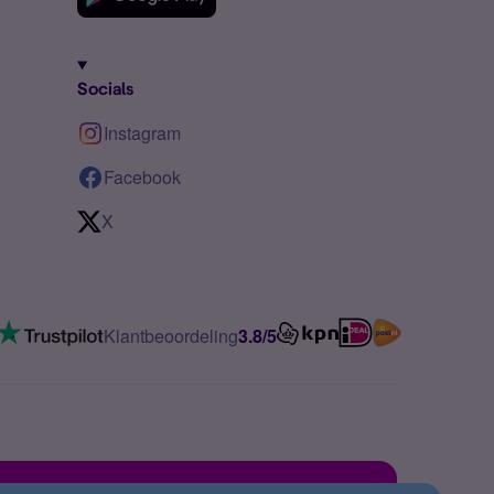
Socials
Instagram
Facebook
X
Klantbeoordeling
3.8/5