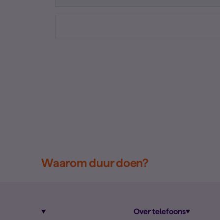
Waarom duur doen?
Over telefoons