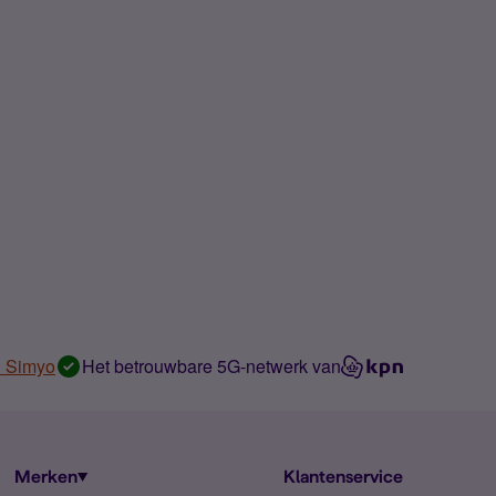
n Simyo
Het betrouwbare 5G-netwerk van
Merken
Klantenservice