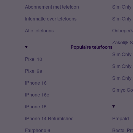
Abonnement met telefoon
Sim Only
Informatie over telefoons
Sim Only 
Alle telefoons
Onbeperkt
Zakelijk 
Populaire telefoons
Sim Only
Pixel 10
Sim Only 
Pixel 9a
Sim Only 
iPhone 16
Simyo Co
iPhone 16e
iPhone 15
iPhone 14 Refurbished
Prepaid
Fairphone 6
Bestel Pr