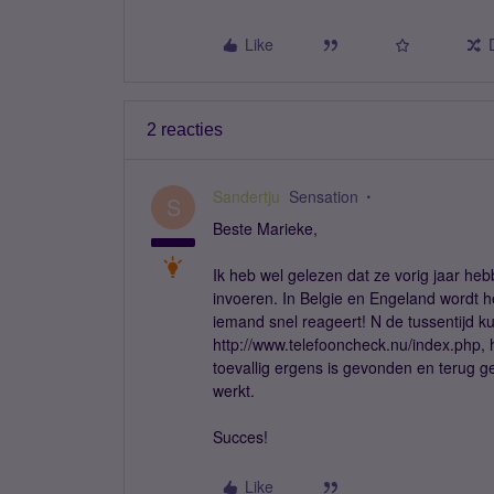
Like
2 reacties
Sandertju
Sensation
S
Beste Marieke,
Ik heb wel gelezen dat ze vorig jaar h
invoeren. In Belgie en Engeland wordt he
iemand snel reageert! N de tussentijd k
http://www.telefooncheck.nu/index.php, 
toevallig ergens is gevonden en terug geb
werkt.
Succes!
Like