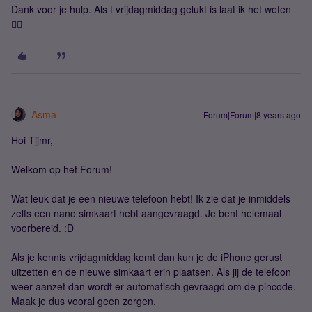
Dank voor je hulp. Als t vrijdagmiddag gelukt is laat ik het weten
👍🏻
Asma
Forum|Forum|8 years ago
Hoi Tjjmr,
Welkom op het Forum!
Wat leuk dat je een nieuwe telefoon hebt! Ik zie dat je inmiddels
zelfs een nano simkaart hebt aangevraagd. Je bent helemaal
voorbereid. :D
Als je kennis vrijdagmiddag komt dan kun je de iPhone gerust
uitzetten en de nieuwe simkaart erin plaatsen. Als jij de telefoon
weer aanzet dan wordt er automatisch gevraagd om de pincode.
Maak je dus vooral geen zorgen.