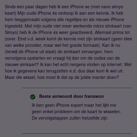
Sinds een paar dagen heb ik een iPhone se (met nano simyo
kaart) Mijn oude iPhone 4s verkoop ik aan een kennis. Ik heb
hem leeggemaakt volgens alle regeltjes en als nieuwe iPhone
ingesteld. Met mijn oude niet meer werkende micro simkaart (van
Simyo) heb ik de iPhone 4s weer geactiveerd. Allemaal prima tot
zover. Eind v.d. week komt de kennis met zijn simkaart (geen idee
van welke provider, maar wel het goede formaat). Kan ik nu
(terwijl de iPhone uit staat) de simkaart vervangen, hem
vervolgens opstarten en vraagt hij dan om de codes van de
nieuwe simkaart? Ik kan het echt nergens vinden op internet. Wel
hoe ik gegevens kan terugzetten e.d. dus daar kom ik wel uit.
Maar die wissel, hoe moet ik dat op de juiste manier doen?
Beste antwoord door
franswon
Ik ben geen iPhone expert maar het lijkt me
geen enkel probleem om de kaart te wisselen.
De vervolgstappen zullen hetzelfde zijn.