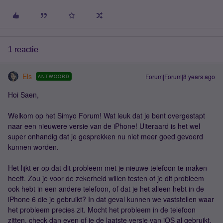
1 reactie
Els
Forum|Forum|8 years ago
ANTWOORD
Hoi Saen,
Welkom op het Simyo Forum! Wat leuk dat je bent overgestapt
naar een nieuwere versie van de iPhone! Uiteraard is het wel
super onhandig dat je gesprekken nu niet meer goed gevoerd
kunnen worden.
Het lijkt er op dat dit probleem met je nieuwe telefoon te maken
heeft. Zou je voor de zekerheid willen testen of je dit probleem
ook hebt in een andere telefoon, of dat je het alleen hebt in de
iPhone 6 die je gebruikt? In dat geval kunnen we vaststellen waar
het probleem precies zit. Mocht het probleem in de telefoon
zitten, check dan even of je de laatste versie van iOS al gebruikt.