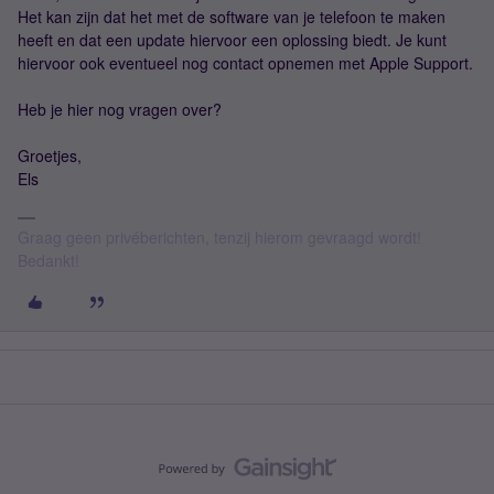
Het kan zijn dat het met de software van je telefoon te maken
heeft en dat een update hiervoor een oplossing biedt. Je kunt
hiervoor ook eventueel nog contact opnemen met Apple Support.
Heb je hier nog vragen over?
Groetjes,
Els
Graag geen privéberichten, tenzij hierom gevraagd wordt!
Bedankt!