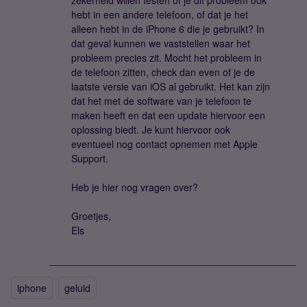
zekerheid willen testen of je dit probleem ook
hebt in een andere telefoon, of dat je het
alleen hebt in de iPhone 6 die je gebruikt? In
dat geval kunnen we vaststellen waar het
probleem precies zit. Mocht het probleem in
de telefoon zitten, check dan even of je de
laatste versie van iOS al gebruikt. Het kan zijn
dat het met de software van je telefoon te
maken heeft en dat een update hiervoor een
oplossing biedt. Je kunt hiervoor ook
eventueel nog contact opnemen met Apple
Support.
Heb je hier nog vragen over?
Groetjes,
Els
iphone
geluid