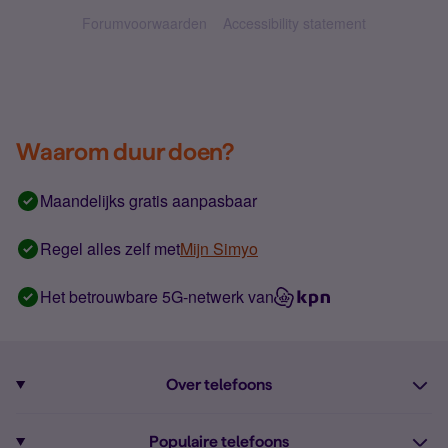
Forumvoorwaarden
Accessibility statement
Waarom duur doen?
Maandelijks gratis aanpasbaar
Regel alles zelf met
Mijn Simyo
Het betrouwbare 5G-netwerk van
Over telefoons
Abonnement met telefoon
Populaire telefoons