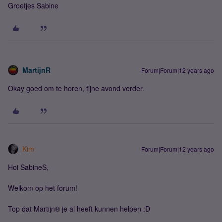
Groetjes Sabine
MartijnR
Forum|Forum|12 years ago
Okay goed om te horen, fijne avond verder.
Kim
Forum|Forum|12 years ago
Hoi SabineS,
Welkom op het forum!
Top dat Martijn® je al heeft kunnen helpen :D