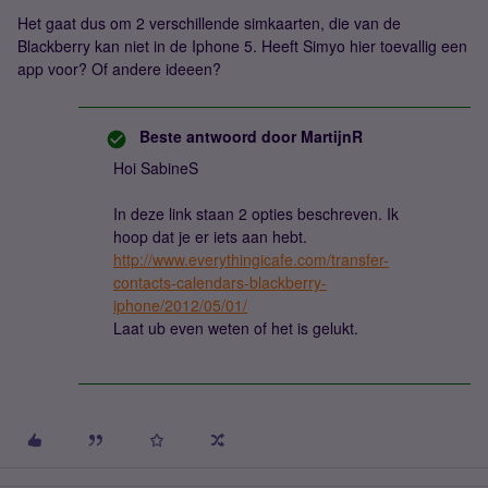
Het gaat dus om 2 verschillende simkaarten, die van de
Blackberry kan niet in de Iphone 5. Heeft Simyo hier toevallig een
app voor? Of andere ideeen?
Beste antwoord door
MartijnR
Hoi SabineS
In deze link staan 2 opties beschreven. Ik
hoop dat je er iets aan hebt.
http://www.everythingicafe.com/transfer-
contacts-calendars-blackberry-
iphone/2012/05/01/
Laat ub even weten of het is gelukt.