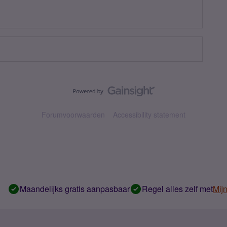
Forumvoorwaarden
Accessibility statement
Maandelijks gratis aanpasbaar
Regel alles zelf met
Mij