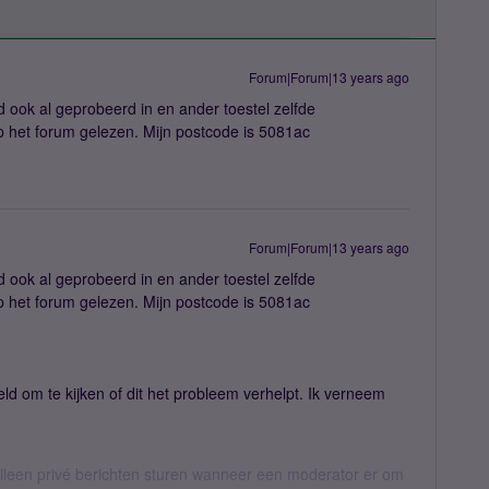
Forum|Forum|13 years ago
 ook al geprobeerd in en ander toestel zelfde
p het forum gelezen. Mijn postcode is 5081ac
Forum|Forum|13 years ago
 ook al geprobeerd in en ander toestel zelfde
p het forum gelezen. Mijn postcode is 5081ac
eld om te kijken of dit het probleem verhelpt. Ik verneem
een privé berichten sturen wanneer een moderator er om