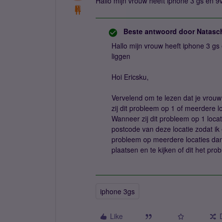
Hallo mijn vrouw heeft iphone 3 gs en 9
Beste antwoord door
Natasc
Hallo mijn vrouw heeft iphone 3 gs
liggen
Hoi Ericsku,
Vervelend om te lezen dat je vrouw 
zij dit probleem op 1 of meerdere l
Wanneer zij dit probleem op 1 loca
postcode van deze locatie zodat ik 
probleem op meerdere locaties dan 
plaatsen en te kijken of dit het pr
iphone 3gs
Like