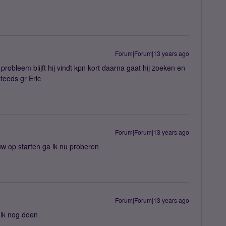
Forum|Forum|13 years ago
obleem blijft hij vindt kpn kort daarna gaat hij zoeken en
teeds gr Eric
Forum|Forum|13 years ago
w op starten ga ik nu proberen
Forum|Forum|13 years ago
 ik nog doen