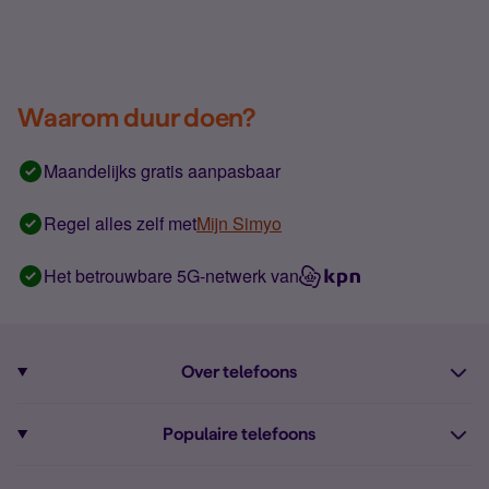
Waarom duur doen?
Maandelijks gratis aanpasbaar
Regel alles zelf met
Mijn Simyo
Het betrouwbare 5G-netwerk van
Over telefoons
Abonnement met telefoon
Populaire telefoons
Informatie over telefoons
Pixel 10