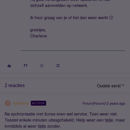
zichzelf aanmelden op netwerk.
Ik hoor graag van je of het dan weer werkt 🙂
groetjes,
Charlene
Oudste eerst
2 reacties
hylkema
Forum|Forum|12 years ago
AUTEUR
H
Na sychronisatie met itunes even wel service. Toen weer niet.
Toestel enkele minuten uitesgchakeld. Hielp weer een tijdje, maar
inmiddels al weer tijdje zonder.