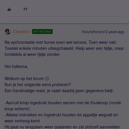
Charlene
Forum|Forum|12 years ago
ANTWOORD
Na sychronisatie met itunes even wel service. Toen weer niet.
Toestel enkele minuten uitesgchakeld. Hielp weer een tijdje, maar
inmiddels al weer tijdje zonder.
Hoi hylkema,
Welkom op het forum 🙂
Kun je het volgende eens proberen?
Een handmatige reset, je raakt daarbij geen gegevens kwijt:
-Aan/uit knop ingedrukt houden samen met de thuisknop (ronde
knop scherm)
-Allebei indrukken en ingedrukt houden tot appeltje wegvalt en
weer omhoog komt
Hij gaat nu langzaam weer opstarten en zal zichzelf aanmelden