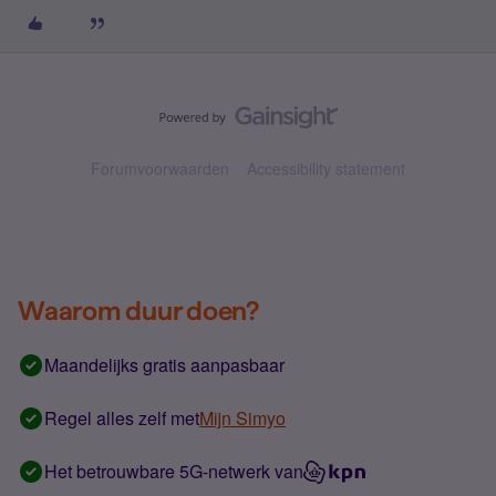
Forumvoorwaarden
Accessibility statement
Waarom duur doen?
Maandelijks gratis aanpasbaar
Regel alles zelf met
Mijn Simyo
Het betrouwbare 5G-netwerk van