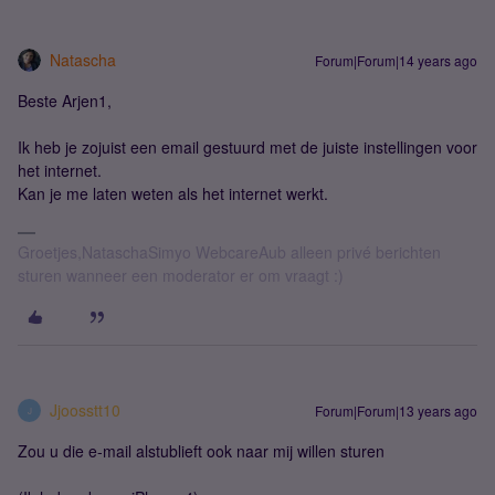
Natascha
Forum|Forum|14 years ago
Beste Arjen1,
Ik heb je zojuist een email gestuurd met de juiste instellingen voor
het internet.
Kan je me laten weten als het internet werkt.
Groetjes,NataschaSimyo WebcareAub alleen privé berichten
sturen wanneer een moderator er om vraagt :)
Jjoosstt10
Forum|Forum|13 years ago
J
Zou u die e-mail alstublieft ook naar mij willen sturen