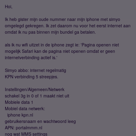
Hoi,
Ik heb gister mijn oude nummer naar mijn iphone met simyo
omgelegd gekregen. Ik zet daarom nu voor het eerst internet aan
omdat ik nu pas binnen mijn bundel ga betalen.
als ik nu wifi uitzet in de iphone zegt ie: 'Pagina openen niet
mogelijk Safari kan de pagina niet openen omdat er geen
internetverbinding actief is.'
Simyo abbo: internet regelmatig
KPN verbinding 5 streepjes.
Instellingen/Algemeen/Netwerk
schakel 3g in 0 of 1 maakt niet uit
Mobiele data 1
Mobiel data netwerk:
iphone kpn.nl
gebruikersnaam en wachtwoord leeg
APN: portalmmm.nl
nog wat MMS settings