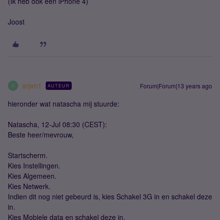
(Ik heb ook een iPhone 4)
Joost
arjen1
Forum|Forum|13 years ago
AUTEUR
A
hieronder wat natascha mij stuurde:
Natascha, 12-Jul 08:30 (CEST):
Beste heer/mevrouw,
Startscherm.
Kies Instellingen.
Kies Algemeen.
Kies Netwerk.
Indien dit nog niet gebeurd is, kies Schakel 3G in en schakel deze
in.
Kies Mobiele data en schakel deze in.