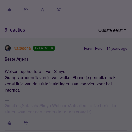
Oudste eerst
9 reacties
Natascha
Forum|Forum|14 years ago
ANTWOORD
Beste Arjen1,
Welkom op het forum van Simyo!
Graag verneem ik van je van welke iPhone je gebruik maakt
zodat ik je van de juiste instellingen kan voorzien voor het
internet.
Groetjes,NataschaSimyo WebcareAub alleen privé berichten
sturen wanneer een moderator er om vraagt :)