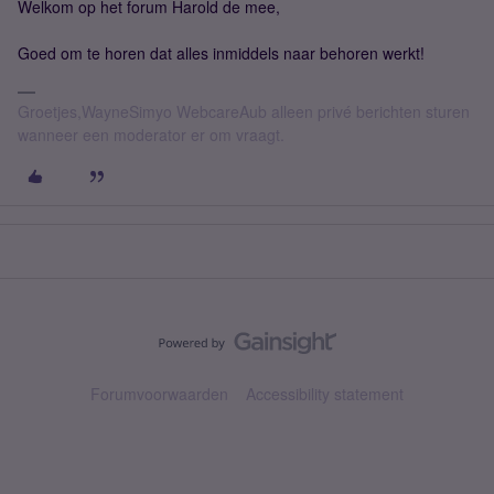
Welkom op het forum Harold de mee,
Goed om te horen dat alles inmiddels naar behoren werkt!
Groetjes,WayneSimyo WebcareAub alleen privé berichten sturen
wanneer een moderator er om vraagt.
Forumvoorwaarden
Accessibility statement