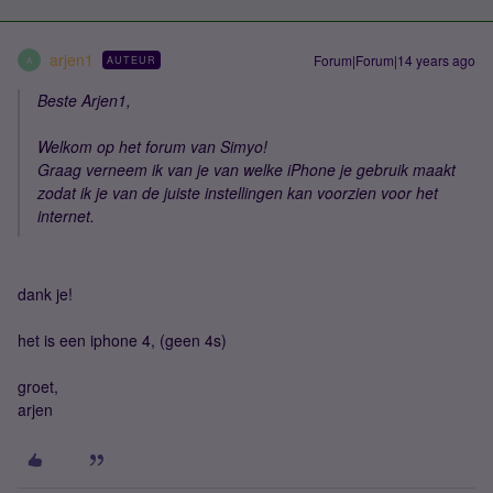
arjen1
Forum|Forum|14 years ago
AUTEUR
A
Beste Arjen1,
Welkom op het forum van Simyo!
Graag verneem ik van je van welke iPhone je gebruik maakt
zodat ik je van de juiste instellingen kan voorzien voor het
internet.
dank je!
het is een iphone 4, (geen 4s)
groet,
arjen