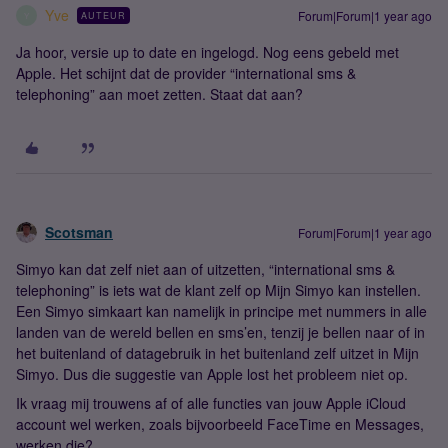
Yve
Forum|Forum|1 year ago
AUTEUR
Y
Ja hoor, versie up to date en ingelogd. Nog eens gebeld met
Apple. Het schijnt dat de provider “international sms &
telephoning” aan moet zetten. Staat dat aan?
Scotsman
Forum|Forum|1 year ago
Simyo kan dat zelf niet aan of uitzetten, “international sms &
telephoning” is iets wat de klant zelf op Mijn Simyo kan instellen.
Een Simyo simkaart kan namelijk in principe met nummers in alle
landen van de wereld bellen en sms’en, tenzij je bellen naar of in
het buitenland of datagebruik in het buitenland zelf uitzet in Mijn
Simyo. Dus die suggestie van Apple lost het probleem niet op.
Ik vraag mij trouwens af of alle functies van jouw Apple iCloud
account wel werken, zoals bijvoorbeeld FaceTime en Messages,
werken die?