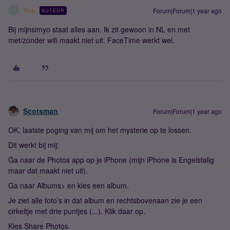
Yve
Forum|Forum|1 year ago
AUTEUR
Y
Bij mijnsimyo staat alles aan. Ik zit gewoon in NL en met
met/zonder wifi maakt niet uit. FaceTime werkt wel.
Scotsman
Forum|Forum|1 year ago
OK, laatste poging van mij om het mysterie op te lossen.
Dit werkt bij mij:
Ga naar de Photos app op je iPhone (mijn iPhone is Engelstalig
maar dat maakt niet uit).
Ga naar Albums> en kies een album.
Je ziet alle foto’s in dat album en rechtsbovenaan zie je een
cirkeltje met drie puntjes (...). Klik daar op.
Kies Share Photos.