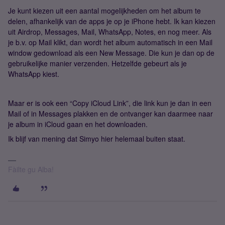
Je kunt kiezen uit een aantal mogelijkheden om het album te
delen, afhankelijk van de apps je op je iPhone hebt. Ik kan kiezen
uit Airdrop, Messages, Mail, WhatsApp, Notes, en nog meer. Als
je b.v. op Mail klikt, dan wordt het album automatisch in een Mail
window gedownload als een New Message. Die kun je dan op de
gebruikelijke manier verzenden. Hetzelfde gebeurt als je
WhatsApp kiest.
Maar er is ook een “Copy iCloud Link”, die link kun je dan in een
Mail of in Messages plakken en de ontvanger kan daarmee naar
je album in iCloud gaan en het downloaden.
Ik blijf van mening dat Simyo hier helemaal buiten staat.
Fàilte gu Alba!