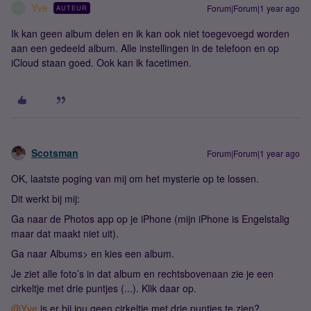
Yve
Forum|Forum|1 year ago
AUTEUR
Y
Ik kan geen album delen en ik kan ook niet toegevoegd worden
aan een gedeeld album. Alle instellingen in de telefoon en op
iCloud staan goed. Ook kan ik facetimen.
Scotsman
Forum|Forum|1 year ago
OK, laatste poging van mij om het mysterie op te lossen.
Dit werkt bij mij:
Ga naar de Photos app op je iPhone (mijn iPhone is Engelstalig
maar dat maakt niet uit).
Ga naar Albums> en kies een album.
Je ziet alle foto’s in dat album en rechtsbovenaan zie je een
cirkeltje met drie puntjes (...). Klik daar op.
@Yve
is er bij jou geen cirkeltje met drie puntjes te zien?