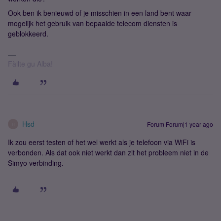
Ook ben ik benieuwd of je misschien in een land bent waar
mogelijk het gebruik van bepaalde telecom diensten is
geblokkeerd.
Fàilte gu Alba!
Hsd
Forum|Forum|1 year ago
H
Ik zou eerst testen of het wel werkt als je telefoon via WiFi is
verbonden. Als dat ook niet werkt dan zit het probleem niet in de
Simyo verbinding.