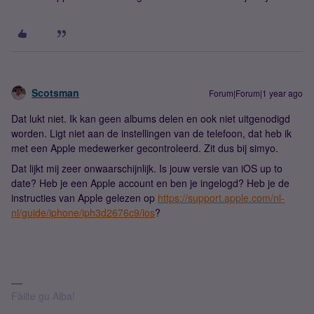
Scotsman
Forum|Forum|1 year ago
Dat lukt niet. Ik kan geen albums delen en ook niet uitgenodigd
worden. Ligt niet aan de instellingen van de telefoon, dat heb ik
met een Apple medewerker gecontroleerd. Zit dus bij simyo.
Dat lijkt mij zeer onwaarschijnlijk. Is jouw versie van iOS up to
date? Heb je een Apple account en ben je ingelogd? Heb je de
instructies van Apple gelezen op
https://support.apple.com/nl-
nl/guide/iphone/iph3d2676c9/ios
?
Fàilte gu Alba!