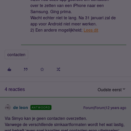
over te zetten van een iPhone naar een
Samsung. Ging prima.
Wacht echter niet te lang. Na 31 januari zal de
app voor Android niet meer werken.
2) Een andere mogelijkheid;
Lees dit
contacten
Oudste eerst
4 reacties
de leon
Forum|Forum|12 years ago
ANTWOORD
Via Simyo kan je geen contacten overzetten.
Vanwege de verschillende simkaartformaten wordt het wat lastig,
wat betreft 'even snel kaartjes met contacten erop uitwisselen'.