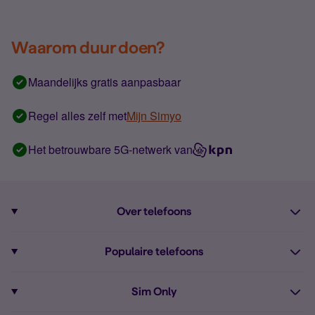
Waarom duur doen?
Maandelijks gratis aanpasbaar
Regel alles zelf met
Mijn Simyo
Het betrouwbare 5G-netwerk van
Over telefoons
Abonnement met telefoon
Populaire telefoons
Informatie over telefoons
Pixel 10
Sim Only
Alle telefoons
Pixel 9a