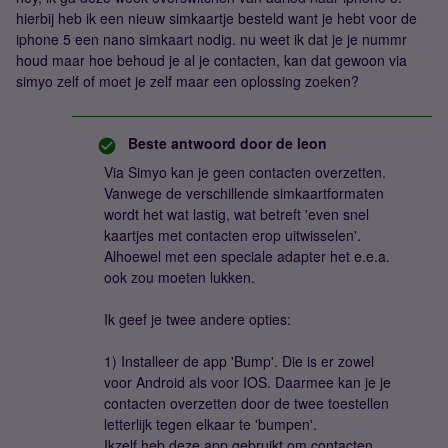
hierbij heb ik een nieuw simkaartje besteld want je hebt voor de
iphone 5 een nano simkaart nodig. nu weet ik dat je je nummr
houd maar hoe behoud je al je contacten, kan dat gewoon via
simyo zelf of moet je zelf maar een oplossing zoeken?
Beste antwoord door
de leon
Via Simyo kan je geen contacten overzetten.
Vanwege de verschillende simkaartformaten
wordt het wat lastig, wat betreft 'even snel
kaartjes met contacten erop uitwisselen'.
Alhoewel met een speciale adapter het e.e.a.
ook zou moeten lukken.
Ik geef je twee andere opties:
1) Installeer de app 'Bump'. Die is er zowel
voor Android als voor IOS. Daarmee kan je je
contacten overzetten door de twee toestellen
letterlijk tegen elkaar te 'bumpen'.
Ikzelf heb deze app gebruikt om contacten