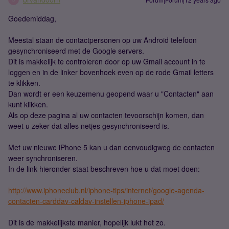
Goedemiddag,
Meestal staan de contactpersonen op uw Android telefoon
gesynchroniseerd met de Google servers.
Dit is makkelijk te controleren door op uw Gmail account in te
loggen en in de linker bovenhoek even op de rode Gmail letters
te klikken.
Dan wordt er een keuzemenu geopend waar u "Contacten" aan
kunt klikken.
Als op deze pagina al uw contacten tevoorschijn komen, dan
weet u zeker dat alles netjes gesynchroniseerd is.
Met uw nieuwe iPhone 5 kan u dan eenvoudigweg de contacten
weer synchroniseren.
In de link hieronder staat beschreven hoe u dat moet doen:
http://www.iphoneclub.nl/iphone-tips/internet/google-agenda-
contacten-carddav-caldav-instellen-iphone-ipad/
Dit is de makkelijkste manier, hopelijk lukt het zo.