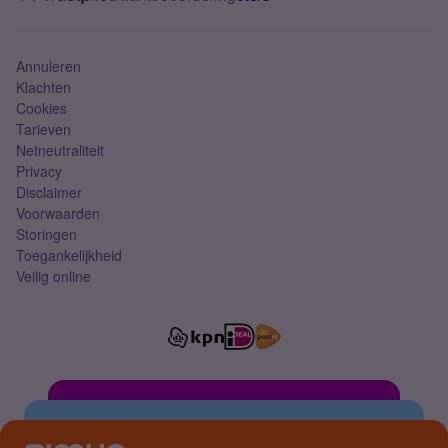
Mobiel abonnement
Simkaart
Annuleren
Klachten
Cookies
Tarieven
Netneutraliteit
Privacy
Disclaimer
Voorwaarden
Storingen
Toegankelijkheid
Veilig online