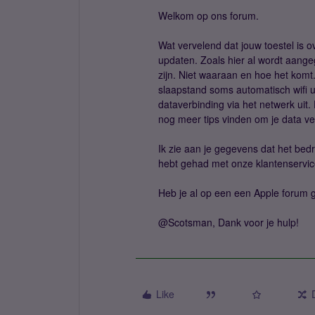
Welkom op ons forum.
Wat vervelend dat jouw toestel is 
updaten. Zoals hier al wordt aange
zijn. Niet waaraan en hoe het komt
slaapstand soms automatisch wifi u
dataverbinding via het netwerk ui
nog meer tips vinden om je data ve
Ik zie aan je gegevens dat het bedr
hebt gehad met onze klantenservice.
Heb je al op een een Apple forum 
@Scotsman, Dank voor je hulp!
Like