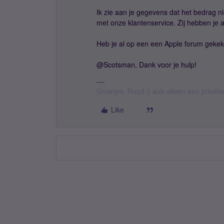
Ik zie aan je gegevens dat het bedrag ni
met onze klantenservice. Zij hebben je al
Heb je al op een een Apple forum gekek
@Scotsman, Dank voor je hulp!
Groetjes, Ruud || aub alleen een privéb
Like