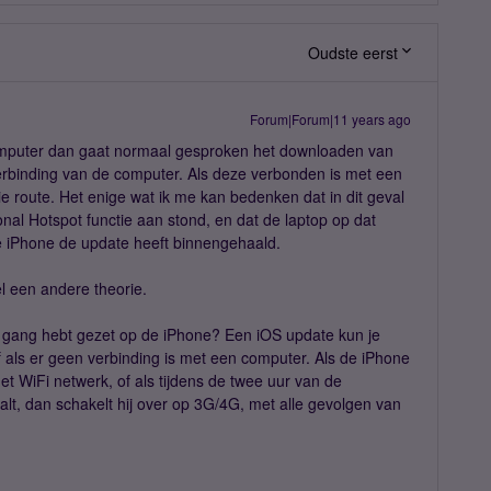
Oudste eerst
Forum|Forum|11 years ago
omputer dan gaat normaal gesproken het downloaden van
verbinding van de computer. Als deze verbonden is met een
e route. Het enige wat ik me kan bedenken dat in dit geval
nal Hotspot functie aan stond, en dat de laptop op dat
 iPhone de update heeft binnengehaald.
 een andere theorie.
in gang hebt gezet op de iPhone? Een iOS update kun je
 als er geen verbinding is met een computer. Als de iPhone
t WiFi netwerk, of als tijdens de twee uur van de
t, dan schakelt hij over op 3G/4G, met alle gevolgen van