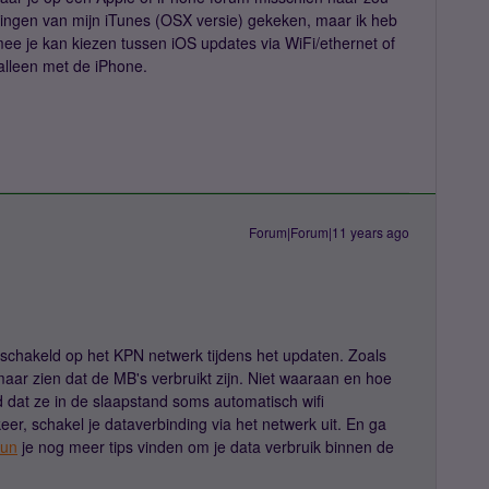
llingen van mijn iTunes (OSX versie) gekeken, maar ik heb
e je kan kiezen tussen iOS updates via WiFi/ethernet of
alleen met de iPhone.
Forum|Forum|11 years ago
eschakeld op het KPN netwerk tijdens het updaten. Zoals
maar zien dat de MB's verbruikt zijn. Niet waaraan en hoe
 dat ze in de slaapstand soms automatisch wifi
eer, schakel je dataverbinding via het netwerk uit. En ga
kun
je nog meer tips vinden om je data verbruik binnen de