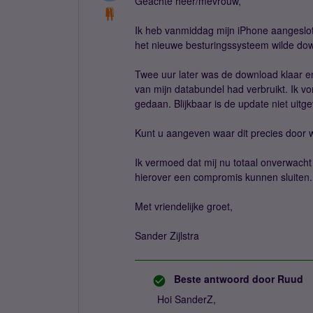
Geachte heer/mevrouw,
Ik heb vanmiddag mijn iPhone aangeslote
het nieuwe besturingssysteem wilde do
Twee uur later was de download klaar en
van mijn databundel had verbruikt. Ik vo
gedaan. Blijkbaar is de update niet uitg
Kunt u aangeven waar dit precies door 
Ik vermoed dat mij nu totaal onverwacht
hierover een compromis kunnen sluiten.
Met vriendelijke groet,
Sander Zijlstra
Beste antwoord door
Ruud
Hoi SanderZ,