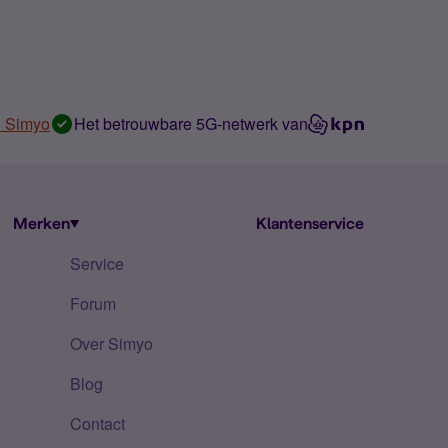
n Simyo
Het betrouwbare 5G-netwerk van
Merken
Klantenservice
Service
Forum
Over Simyo
Blog
Contact