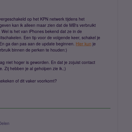
overgeschakeld op het KPN netwerk tijdens het
geven kan ik alleen maar zien dat de MB's verbruikt
. Wel is het van iPhones bekend dat ze in de
itschakelen. Een tip voor de volgende keer, schakel je
t. En ga dan pas aan de update beginnen.
Hier kun
je
rbruik binnen de perken te houden:)
ag niet hoger is geworden. En dat je zojuist contact
 Zij hebben je al geholpen zie ik.;)
gekeken of dit vaker voorkomt?
Delen