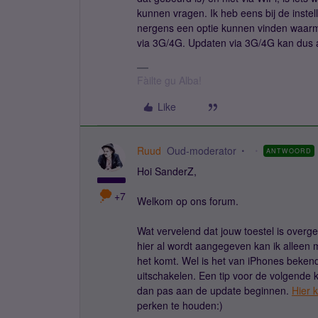
kunnen vragen. Ik heb eens bij de inste
nergens een optie kunnen vinden waarme
via 3G/4G. Updaten via 3G/4G kan dus 
Fàilte gu Alba!
Like
Ruud
Oud-moderator
ANTWOORD
Hoi SanderZ,
+7
Welkom op ons forum.
Wat vervelend dat jouw toestel is overg
hier al wordt aangegeven kan ik alleen 
het komt. Wel is het van iPhones bekend
uitschakelen. Een tip voor de volgende k
dan pas aan de update beginnen.
Hier 
perken te houden:)