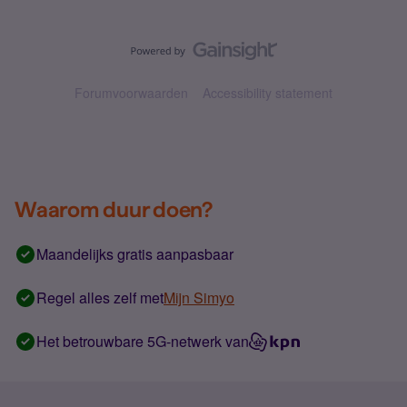
Forumvoorwaarden
Accessibility statement
Waarom duur doen?
Maandelijks gratis aanpasbaar
Regel alles zelf met
Mijn Simyo
Het betrouwbare 5G-netwerk van