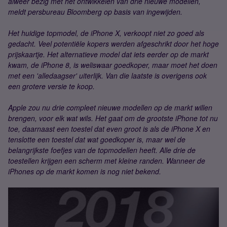
alweer bezig met het ontwikkelen van drie nieuwe modellen,
meldt persbureau Bloomberg op basis van ingewijden.
Het huidige topmodel, de iPhone X, verkoopt niet zo goed als
gedacht. Veel potentiële kopers werden afgeschrikt door het hoge
prijskaartje. Het alternatieve model dat iets eerder op de markt
kwam, de iPhone 8, is weliswaar goedkoper, maar moet het doen
met een 'alledaagser' uiterlijk. Van die laatste is overigens ook
een grotere versie te koop.
Apple zou nu drie compleet nieuwe modellen op de markt willen
brengen, voor elk wat wils. Het gaat om de grootste iPhone tot nu
toe, daarnaast een toestel dat even groot is als de iPhone X en
tenslotte een toestel dat wat goedkoper is, maar wel de
belangrijkste foefjes van de topmodellen heeft. Alle drie de
toestellen krijgen een scherm met kleine randen. Wanneer de
iPhones op de markt komen is nog niet bekend.