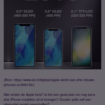
(Bron: https://www.ad.nl/digitaal/apple-werkt-aan-drie-nieuwe-
iphones~a189813b/)
Wat vinden de Apple fans? Is het een goed plan om nog eens
drie iPhone modellen uit te brengen? Zouden jullie zelf een
alternatief model aanschaffen?