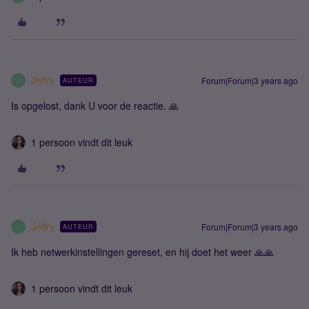
Jeffry
Forum|Forum|3 years ago
AUTEUR
J
Is opgelost, dank U voor de reactie. 🙏
1 persoon vindt dit leuk
Jeffry
Forum|Forum|3 years ago
AUTEUR
J
Ik heb netwerkinstellingen gereset, en hij doet het weer 🙏🙏
1 persoon vindt dit leuk