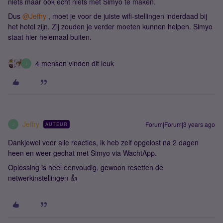
niets maar ook echt niets met Simyo te maken.
Dus
@Jeffry
, moet je voor de juiste wifi-stellingen inderdaad bij
het hotel zijn. Zij zouden je verder moeten kunnen helpen. Simyo
staat hier helemaal buiten.
4 mensen vinden dit leuk
J
Jeffry
Forum|Forum|3 years ago
AUTEUR
J
Dankjewel voor alle reacties, ik heb zelf opgelost na 2 dagen
heen en weer gechat met Simyo via WachtApp.
Oplossing is heel eenvoudig, gewoon resetten de
netwerkinstellingen 👍