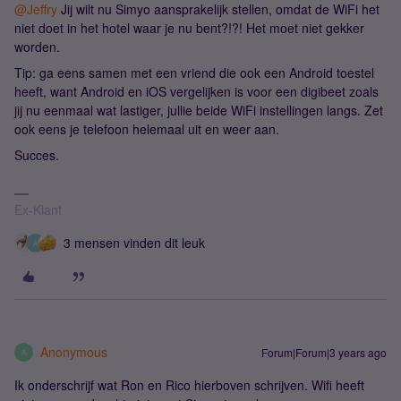
@Jeffry
Jij wilt nu Simyo aansprakelijk stellen, omdat de WiFi het
niet doet in het hotel waar je nu bent?!?! Het moet niet gekker
worden.
Tip: ga eens samen met een vriend die ook een Android toestel
heeft, want Android en iOS vergelijken is voor een digibeet zoals
jij nu eenmaal wat lastiger, jullie beide WiFi instellingen langs. Zet
ook eens je telefoon helemaal uit en weer aan.
Succes.
Ex-Klant
3 mensen vinden dit leuk
A
Anonymous
Forum|Forum|3 years ago
A
Ik onderschrijf wat Ron en Rico hierboven schrijven. Wifi heeft