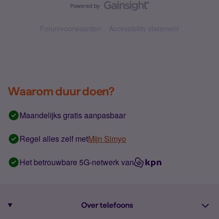
Forumvoorwaarden
Accessibility statement
Waarom duur doen?
Maandelijks gratis aanpasbaar
Regel alles zelf met
Mijn Simyo
Het betrouwbare 5G-netwerk van
Over telefoons