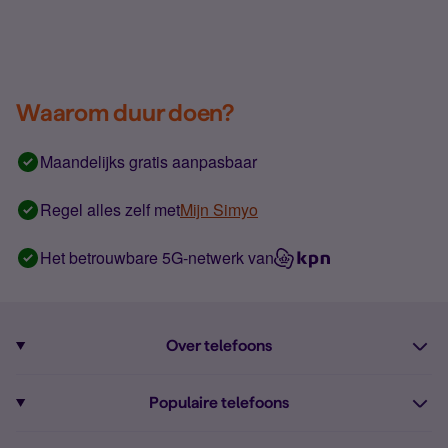
Waarom duur doen?
Maandelijks gratis aanpasbaar
Regel alles zelf met
Mijn Simyo
Het betrouwbare 5G-netwerk van
Over telefoons
Abonnement met telefoon
Populaire telefoons
Informatie over telefoons
Pixel 10