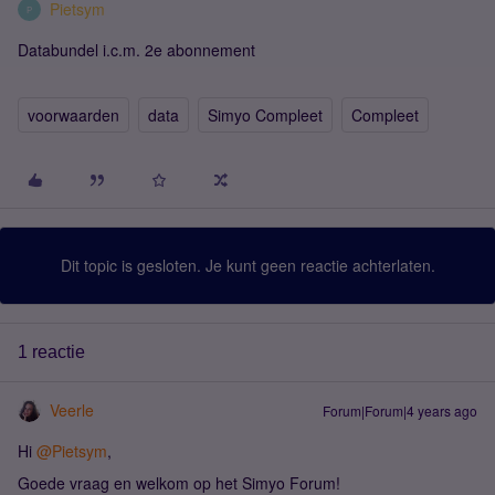
Pietsym
P
Databundel i.c.m. 2e abonnement
voorwaarden
data
Simyo Compleet
Compleet
Dit topic is gesloten. Je kunt geen reactie achterlaten.
1 reactie
Veerle
Forum|Forum|4 years ago
Hi
@Pietsym
,
Goede vraag en welkom op het Simyo Forum!