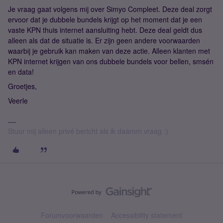
Je vraag gaat volgens mij over Simyo Compleet. Deze deal zorgt
ervoor dat je dubbele bundels krijgt op het moment dat je een
vaste KPN thuis internet aansluiting hebt. Deze deal geldt dus
alleen als dat de situatie is. Er zijn geen andere voorwaarden
waarbij je gebruik kan maken van deze actie. Alleen klanten met
KPN internet krijgen van ons dubbele bundels voor bellen, smsén
en data!
Groetjes,
Veerle
Stuur mij alleen privé bericht als ik daarom vraag :)
Forumvoorwaarden
Accessibility statement