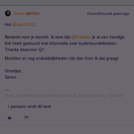
Seren
Forum|Forum|4 years ago
Hoi
@Jiani1222
,
Bedankt voor je bericht. Ik lees dat
@Friesian
je al een handige
link heeft gestuurd met informatie over buitenbundelkosten.
Thanks daarvoor 😉!
Mochten er nog onduidelijkheden zijn dan hoor ik dat graag!
Groetjes,
Seren
Stuur mij alleen een privébericht als ik daar om vraag. Thanks!
1 persoon vindt dit leuk