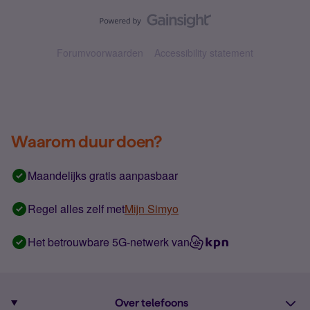
Forumvoorwaarden
Accessibility statement
Waarom duur doen?
Maandelijks gratis aanpasbaar
Regel alles zelf met
Mijn Simyo
Het betrouwbare 5G-netwerk van
Over telefoons