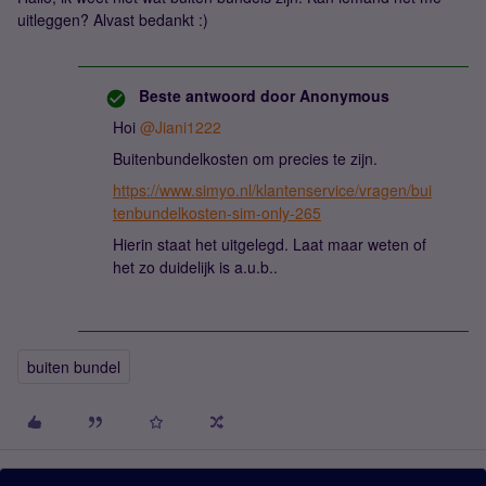
uitleggen? Alvast bedankt :)
Beste antwoord door
Anonymous
Hoi
@Jiani1222
Buitenbundelkosten om precies te zijn.
https://www.simyo.nl/klantenservice/vragen/bui
tenbundelkosten-sim-only-265
Hierin staat het uitgelegd. Laat maar weten of
het zo duidelijk is a.u.b..
buiten bundel