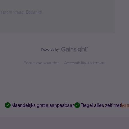
k daarom vraag. Bedankt!
Forumvoorwaarden
Accessibility statement
Maandelijks gratis aanpasbaar
Regel alles zelf met
Mij