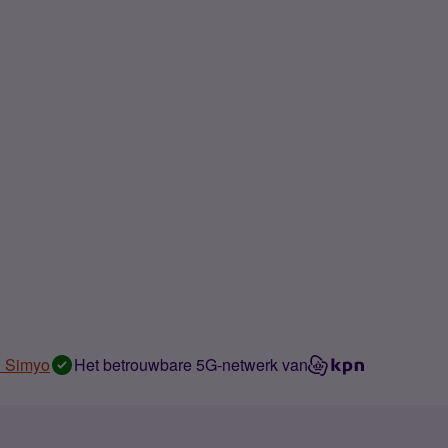
n Simyo
Het betrouwbare 5G-netwerk van