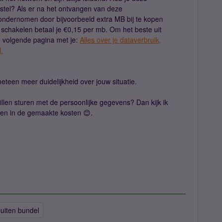
stel? Als er na het ontvangen van deze
ndernomen door bijvoorbeeld extra MB bij te kopen
te schakelen betaal je €0,15 per mb. Om het beste uit
e volgende pagina met je:
Alles over je dataverbruik,
.
meteen meer duidelijkheid over jouw situatie.
llen sturen met de persoonlijke gegevens? Dan kijk ik
enen in de gemaakte kosten 😊.
uiten bundel