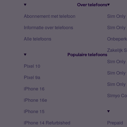
Over telefoons
Abonnement met telefoon
Sim Only
Informatie over telefoons
Sim Only 
Alle telefoons
Onbeperkt
Zakelijk 
Populaire telefoons
Sim Only
Pixel 10
Sim Only 
Pixel 9a
Sim Only 
iPhone 16
Simyo Co
iPhone 16e
iPhone 15
iPhone 14 Refurbished
Prepaid