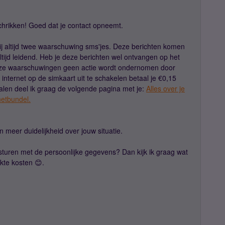
chrikken! Goed dat je contact opneemt.
j altijd twee waarschuwing sms'jes. Deze berichten komen
altijd leidend. Heb je deze berichten wel ontvangen op het
deze waarschuwingen geen actie wordt ondernomen door
 internet op de simkaart uit te schakelen betaal je €0,15
alen deel ik graag de volgende pagina met je:
Alles over je
netbundel.
n meer duidelijkheid over jouw situatie.
sturen met de persoonlijke gegevens? Dan kijk ik graag wat
kte kosten 😊.