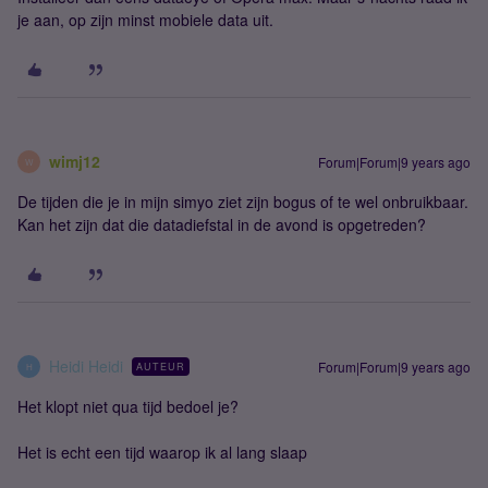
je aan, op zijn minst mobiele data uit.
wimj12
Forum|Forum|9 years ago
W
De tijden die je in mijn simyo ziet zijn bogus of te wel onbruikbaar.
Kan het zijn dat die datadiefstal in de avond is opgetreden?
Heidi Heidi
Forum|Forum|9 years ago
AUTEUR
H
Het klopt niet qua tijd bedoel je?
Het is echt een tijd waarop ik al lang slaap