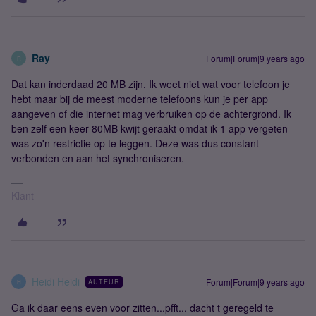
Ray
Forum|Forum|9 years ago
R
Dat kan inderdaad 20 MB zijn. Ik weet niet wat voor telefoon je
hebt maar bij de meest moderne telefoons kun je per app
aangeven of die internet mag verbruiken op de achtergrond. Ik
ben zelf een keer 80MB kwijt geraakt omdat ik 1 app vergeten
was zo'n restrictie op te leggen. Deze was dus constant
verbonden en aan het synchroniseren.
Klant
Heidi Heidi
Forum|Forum|9 years ago
AUTEUR
H
Ga ik daar eens even voor zitten...pfft... dacht t geregeld te