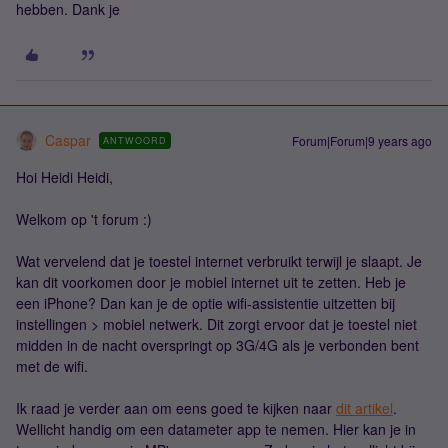
hebben. Dank je
Caspar
Forum|Forum|9 years ago
ANTWOORD
Hoi Heidi Heidi,
Welkom op 't forum :)
Wat vervelend dat je toestel internet verbruikt terwijl je slaapt. Je
kan dit voorkomen door je mobiel internet uit te zetten. Heb je
een iPhone? Dan kan je de optie wifi-assistentie uitzetten bij
instellingen > mobiel netwerk. Dit zorgt ervoor dat je toestel niet
midden in de nacht overspringt op 3G/4G als je verbonden bent
met de wifi.
Ik raad je verder aan om eens goed te kijken naar
dit artikel
.
Wellicht handig om een datameter app te nemen. Hier kan je in