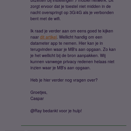
uitzetten bij instellingen > mobiel netwerk. Dit
zorgt ervoor dat je toestel niet midden in de
nacht overspringt op 3G/4G als je verbonden
bent met de wifi.
Ik raad je verder aan om eens goed te kijken
naar
dit artikel
. Wellicht handig om een
datameter app te nemen. Hier kan je in
terugvinden waar je MB's aan opgaan. Zo kan
je het wellicht bij de bron aanpakken. Wij
kunnen vanwege privacy redenen helaas niet
inzien waar je MB's aan opgaan.
Heb je hier verder nog vragen over?
Groetjes,
Caspar
@Ray bedankt voor je hulp!