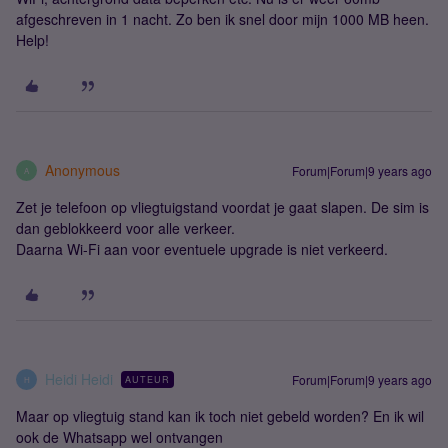
afgeschreven in 1 nacht. Zo ben ik snel door mijn 1000 MB heen.
Help!
Anonymous
Forum|Forum|9 years ago
A
Zet je telefoon op vliegtuigstand voordat je gaat slapen. De sim is
dan geblokkeerd voor alle verkeer.
Daarna Wi-Fi aan voor eventuele upgrade is niet verkeerd.
Heidi Heidi
Forum|Forum|9 years ago
AUTEUR
H
Maar op vliegtuig stand kan ik toch niet gebeld worden? En ik wil
ook de Whatsapp wel ontvangen