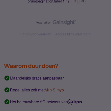
Forum|pagination.label 1 / 2
Forumvoorwaarden
Accessibility statement
Waarom duur doen?
Maandelijks gratis aanpasbaar
Regel alles zelf met
Mijn Simyo
Het betrouwbare 5G-netwerk van