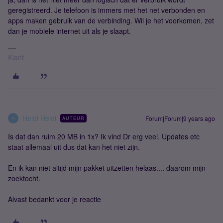
geregistreerd. Je telefoon is immers met het net verbonden en
apps maken gebruik van de verbinding. Wil je het voorkomen, zet
dan je mobiele internet uit als je slaapt.
Klant
Heidi Heidi
Forum|Forum|9 years ago
AUTEUR
H
Is dat dan ruim 20 MB in 1x? Ik vind Dr erg veel. Updates etc
staat allemaal uit dus dat kan het niet zijn.
En ik kan niet altijd mijn pakket uitzetten helaas.... daarom mijn
zoektocht.
Alvast bedankt voor je reactie