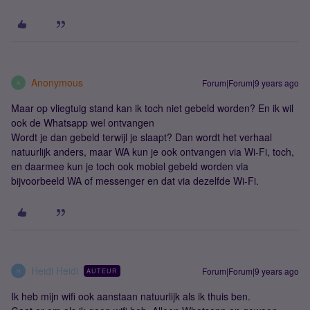
Anonymous
Forum|Forum|9 years ago
A
Maar op vliegtuig stand kan ik toch niet gebeld worden? En ik wil
ook de Whatsapp wel ontvangen
Wordt je dan gebeld terwijl je slaapt? Dan wordt het verhaal
natuurlijk anders, maar WA kun je ook ontvangen via Wi-Fi, toch,
en daarmee kun je toch ook mobiel gebeld worden via
bijvoorbeeld WA of messenger en dat via dezelfde Wi-Fi.
Heidi Heidi
Forum|Forum|9 years ago
AUTEUR
H
Ik heb mijn wifi ook aanstaan natuurlijk als ik thuis ben.