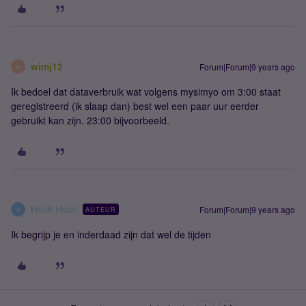
wimj12
Forum|Forum|9 years ago
W
Ik bedoel dat dataverbruik wat volgens mysimyo om 3:00 staat
geregistreerd (ik slaap dan) best wel een paar uur eerder
gebruikt kan zijn. 23:00 bijvoorbeeld.
Heidi Heidi
Forum|Forum|9 years ago
AUTEUR
H
Ik begrijp je en inderdaad zijn dat wel de tijden