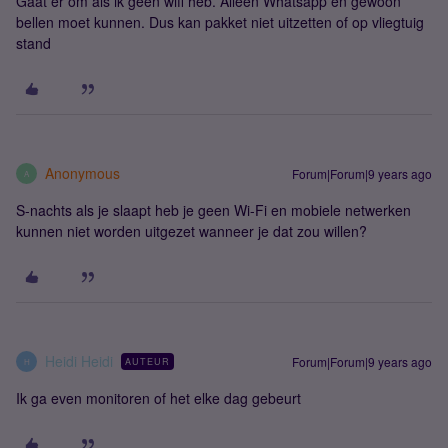
Gaat er om als ik geen wifi heb. Alleen Whatsapp en gewoon
bellen moet kunnen. Dus kan pakket niet uitzetten of op vliegtuig
stand
Anonymous
Forum|Forum|9 years ago
A
S-nachts als je slaapt heb je geen Wi-Fi en mobiele netwerken
kunnen niet worden uitgezet wanneer je dat zou willen?
Heidi Heidi
Forum|Forum|9 years ago
AUTEUR
H
Ik ga even monitoren of het elke dag gebeurt