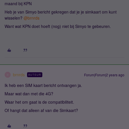
maand bij KPN
Heb je van Simyo bericht gekregen dat je je simkaart om kunt
wisselen?
@brnrds
Want wat KPN doet hoeft (nog) niet bij Simyo te gebeuren.
brnrds
Forum|Forum|2 years ago
AUTEUR
B
Ik heb een SIM kaart bericht ontvangen ja.
Maar wat dan met die 4G?
Waar het om gaat is de compatibiliteit.
Of hangt dat alleen af van die Simkaart?