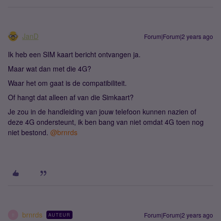
JanD
Forum|Forum|2 years ago
Ik heb een SIM kaart bericht ontvangen ja.
Maar wat dan met die 4G?
Waar het om gaat is de compatibiliteit.
Of hangt dat alleen af van die Simkaart?
Je zou in de handleiding van jouw telefoon kunnen nazien of
deze 4G ondersteunt, ik ben bang van niet omdat 4G toen nog
niet bestond.
@brnrds
brnrds
Forum|Forum|2 years ago
AUTEUR
B