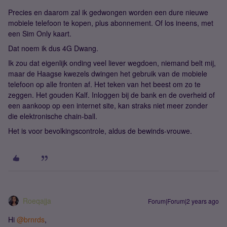
Precies en daarom zal ik gedwongen worden een dure nieuwe
mobiele telefoon te kopen, plus abonnement. Of los ineens, met
een Sim Only kaart.
Dat noem ik dus 4G Dwang.
Ik zou dat eigenlijk onding veel liever wegdoen, niemand belt mij,
maar de Haagse kwezels dwingen het gebruik van de mobiele
telefoon op alle fronten af. Het teken van het beest om zo te
zeggen. Het gouden Kalf. Inloggen bij de bank en de overheid of
een aankoop op een internet site, kan straks niet meer zonder
die elektronische chain-ball.
Het is voor bevolkingscontrole, aldus de bewinds-vrouwe.
Roeqajja
Forum|Forum|2 years ago
Hi
@brnrds
,