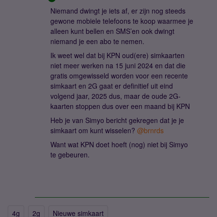
Niemand dwingt je iets af, er zijn nog steeds
gewone mobiele telefoons te koop waarmee je
alleen kunt bellen en SMS’en ook dwingt
niemand je een abo te nemen.
Ik weet wel dat bij KPN oud(ere) simkaarten
niet meer werken na 15 juni 2024 en dat die
gratis omgewisseld worden voor een recente
simkaart en 2G gaat er definitief uit eind
volgend jaar, 2025 dus, maar de oude 2G-
kaarten stoppen dus over een maand bij KPN
Heb je van Simyo bericht gekregen dat je je
simkaart om kunt wisselen?
@brnrds
Want wat KPN doet hoeft (nog) niet bij Simyo
te gebeuren.
4g
2g
Nieuwe simkaart