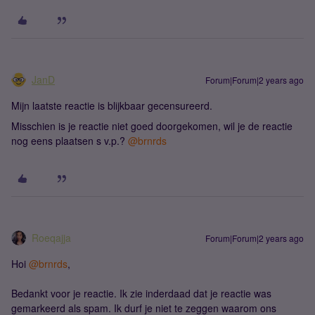
JanD
Forum|Forum|2 years ago
Mijn laatste reactie is blijkbaar gecensureerd.
Misschien is je reactie niet goed doorgekomen, wil je de reactie
nog eens plaatsen s v.p.?
@brnrds
Roeqajja
Forum|Forum|2 years ago
Hoi
@brnrds
,
Bedankt voor je reactie. Ik zie inderdaad dat je reactie was
gemarkeerd als spam. Ik durf je niet te zeggen waarom ons