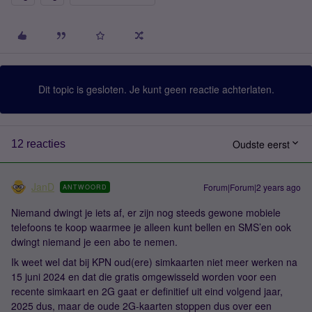
Dit topic is gesloten. Je kunt geen reactie achterlaten.
Oudste eerst
12 reacties
JanD
Forum|Forum|2 years ago
ANTWOORD
Niemand dwingt je iets af, er zijn nog steeds gewone mobiele
telefoons te koop waarmee je alleen kunt bellen en SMS’en ook
dwingt niemand je een abo te nemen.
Ik weet wel dat bij KPN oud(ere) simkaarten niet meer werken na
15 juni 2024 en dat die gratis omgewisseld worden voor een
recente simkaart en 2G gaat er definitief uit eind volgend jaar,
2025 dus, maar de oude 2G-kaarten stoppen dus over een