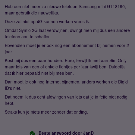
Heb een niet meer zo nieuwe telefoon Samsung mini GT18190,
maar gebruik die nauwelijks.
Deze zal niet op 4G kunnen werken vrees ik.
Omdat Symio 2G laat verdwijnen, dwingt men mij dus een andere
telefoon aan te schaffen.
Bovendien moet je er ook nog een abonnement bij nemen voor 2
jaar.
Kost mij dus een paar honderd Euro, terwijl ik met aan Sim Only
maar iets van een of enkele tientjes per jaar kwijt ben. Duidelijk
dat ik hier bepaald niet blij mee ben.
Dan moet je ook nog Internet bijnemen, anders werken die Digid
ID's niet.
Dat noem ik dus echt afdwingen van iets dat je in feite niet nodig
hebt.
Straks kun je niets meer zonder dat onding.
Beste antwoord door
JanD