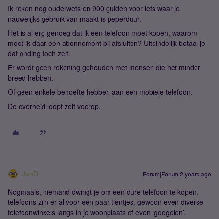
Ik reken nog ouderwets en 900 gulden voor iets waar je
nauwelijks gebruik van maakt is peperduur.
Het is al erg genoeg dat ik een telefoon moet kopen, waarom
moet ik daar een abonnement bij afsluiten? Uiteindelijk betaal je
dat onding toch zelf.
Er wordt geen rekening gehouden met mensen die het minder
breed hebben.
Of geen enkele behoefte hebben aan een mobiele telefoon.
De overheid loopt zelf voorop.
JanD
Forum|Forum|2 years ago
Nogmaals, niemand dwingt je om een dure telefoon te kopen,
telefoons zijn er al voor een paar tientjes, gewoon even diverse
telefoonwinkels langs in je woonplaats of even ‘googelen’.