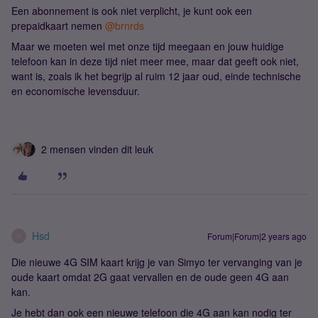
Een abonnement is ook niet verplicht, je kunt ook een
prepaidkaart nemen
@brnrds
Maar we moeten wel met onze tijd meegaan en jouw huidige
telefoon kan in deze tijd niet meer mee, maar dat geeft ook niet,
want is, zoals ik het begrijp al ruim 12 jaar oud, einde technische
en economische levensduur.
2 mensen vinden dit leuk
Hsd
Forum|Forum|2 years ago
H
Die nieuwe 4G SIM kaart krijg je van Simyo ter vervanging van je
oude kaart omdat 2G gaat vervallen en de oude geen 4G aan
kan.
Je hebt dan ook een nieuwe telefoon die 4G aan kan nodig ter