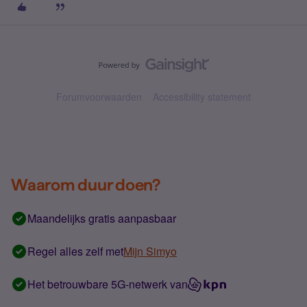
Forumvoorwaarden
Accessibility statement
Waarom duur doen?
Maandelijks gratis aanpasbaar
Regel alles zelf met
Mijn Simyo
Het betrouwbare 5G-netwerk van