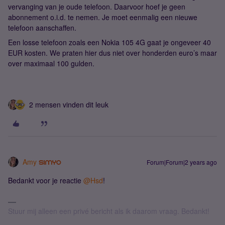
vervanging van je oude telefoon. Daarvoor hoef je geen
abonnement o.i.d. te nemen. Je moet eenmalig een nieuwe
telefoon aanschaffen.
Een losse telefoon zoals een Nokia 105 4G gaat je ongeveer 40
EUR kosten. We praten hier dus niet over honderden euro’s maar
over maximaal 100 gulden.
2 mensen vinden dit leuk
Amy
Forum|Forum|2 years ago
Bedankt voor je reactie
@Hsd
!
Stuur mij alleen een privé bericht als ik daarom vraag. Bedankt!