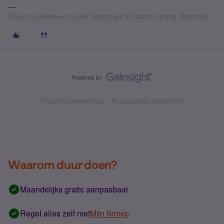
Stuur mij alleen een privé bericht als ik daarom vraag. Bedankt!
Forumvoorwaarden
Accessibility statement
Waarom duur doen?
Maandelijks gratis aanpasbaar
Regel alles zelf met
Mijn Simyo