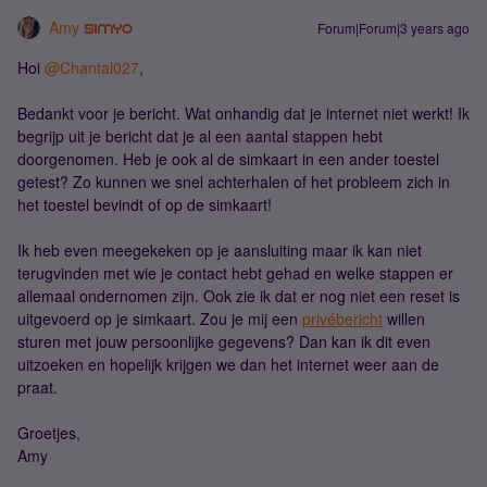
Amy
Forum|Forum|3 years ago
Hoi
@Chantal027
,
Bedankt voor je bericht. Wat onhandig dat je internet niet werkt! Ik
begrijp uit je bericht dat je al een aantal stappen hebt
doorgenomen. Heb je ook al de simkaart in een ander toestel
getest? Zo kunnen we snel achterhalen of het probleem zich in
het toestel bevindt of op de simkaart!
Ik heb even meegekeken op je aansluiting maar ik kan niet
terugvinden met wie je contact hebt gehad en welke stappen er
allemaal ondernomen zijn. Ook zie ik dat er nog niet een reset is
uitgevoerd op je simkaart. Zou je mij een
privébericht
willen
sturen met jouw persoonlijke gegevens? Dan kan ik dit even
uitzoeken en hopelijk krijgen we dan het internet weer aan de
praat.
Groetjes,
Amy