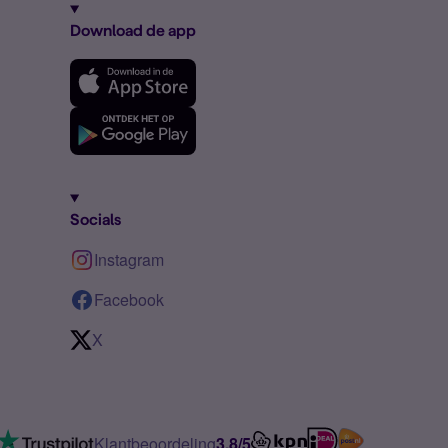
Download de app
Socials
Instagram
Facebook
X
Klantbeoordeling
3.8/5