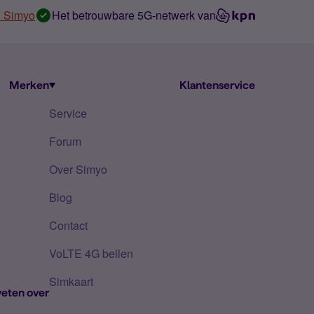
n Simyo
Het betrouwbare 5G-netwerk van
Merken
Klantenservice
Service
Forum
Over Simyo
Blog
Contact
VoLTE 4G bellen
Simkaart
eten over