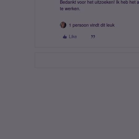
Bedankt voor het uitzoeken! Ik heb het 
te werken.
1 persoon vindt dit leuk
Like