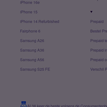
iPhone 16e
iPhone 15
iPhone 14 Refurbished
Prepaid
Fairphone 6
Bestel Pr
Samsung A26
Prepaid 
Samsung A36
Prepaid i
Samsung A56
Prepaid o
Samsung S25 FE
Verschil 
Al 36 keer de beste volgens de Consumenten