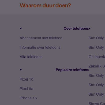
Waarom duur doen?
Over telefoons
Abonnement met telefoon
Sim Only
Informatie over telefoons
Sim Only 
Alle telefoons
Onbeperkt
Zakelijk 
Populaire telefoons
Sim Only
Pixel 10
Sim Only 
Pixel 9a
Sim Only 
iPhone 16
Simyo Co