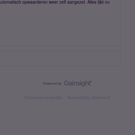
automatisch opwaarderen weer zelf aangezet. Alles lijkt nu
Forumvoorwaarden
Accessibility statement