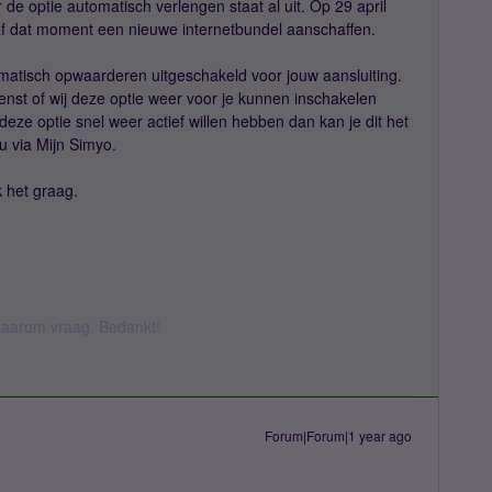
de optie automatisch verlengen staat al uit. Op 29 april
naf dat moment een nieuwe internetbundel aanschaffen.
matisch opwaarderen uitgeschakeld voor jouw aansluiting.
nst of wij deze optie weer voor je kunnen inschakelen
deze optie snel weer actief willen hebben dan kan je dit het
u via Mijn Simyo.
 het graag.
k daarom vraag. Bedankt!
Forum|Forum|1 year ago