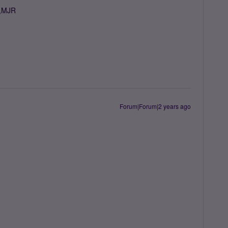
s,MJR
Forum|Forum|2 years ago