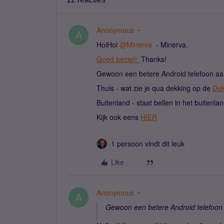
Anonymous
A
HoiHoi
@Minerva
- Minerva.
Goed bezig!!
Thanks!
Gewoon een betere Android telefoon aa
Thuis - wat zie je qua dekking op de
Dek
Buitenland - staat bellen in het buitenl
Kijk ook eens
HIER
1 persoon vindt dit leuk
Like
Anonymous
A
Gewoon een betere Android telefoon