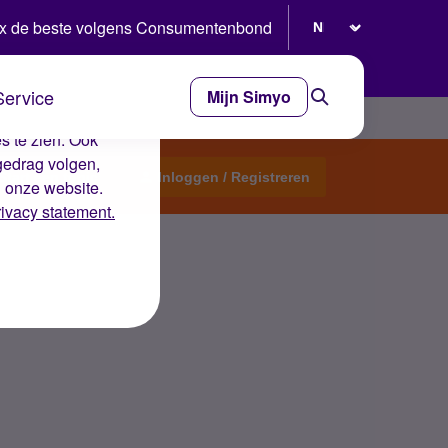
Selecteer taal
x de beste volgens Consumentenbond
Service
Mijn Simyo
e ervaring op de
s te zien. Ook
gedrag volgen,
Start een topic
Inloggen / Registreren
n onze website.
rivacy statement.