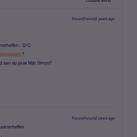
Oudste eerst
Forum|Forum|2 years ago
nschaffen., 😉🙂
kingskaart
?
and aan op jouw Mijn Simyo?
Forum|Forum|2 years ago
 aanschaffen.