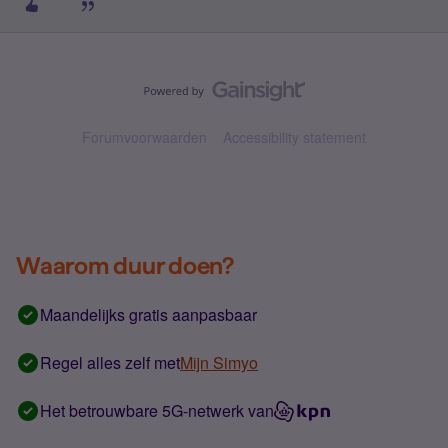
Forumvoorwaarden
Accessibility statement
Waarom duur doen?
Maandelijks gratis aanpasbaar
Regel alles zelf met
Mijn Simyo
Het betrouwbare 5G-netwerk van