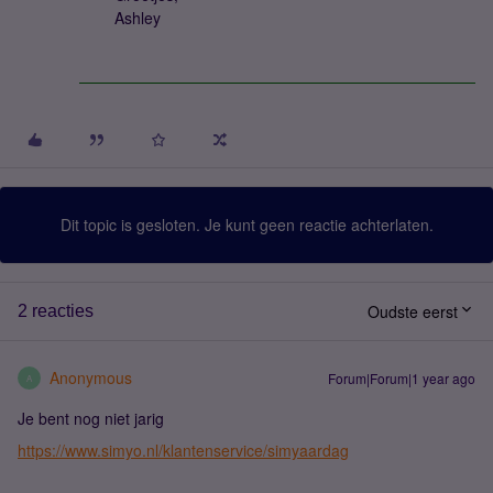
Ashley
Dit topic is gesloten. Je kunt geen reactie achterlaten.
Oudste eerst
2 reacties
Anonymous
Forum|Forum|1 year ago
A
Je bent nog niet jarig
https://www.simyo.nl/klantenservice/simyaardag