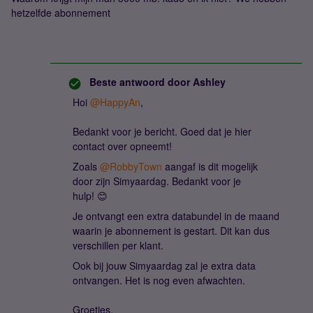
hetzelfde abonnement
Beste antwoord door
Ashley
Hoi
@HappyAn
,
Bedankt voor je bericht. Goed dat je hier
contact over opneemt!
Zoals
@RobbyTown
aangaf is dit mogelijk
door zijn Simyaardag. Bedankt voor je
hulp! 😊
Je ontvangt een extra databundel in de maand
waarin je abonnement is gestart. Dit kan dus
verschillen per klant.
Ook bij jouw Simyaardag zal je extra data
ontvangen. Het is nog even afwachten.
Groetjes,