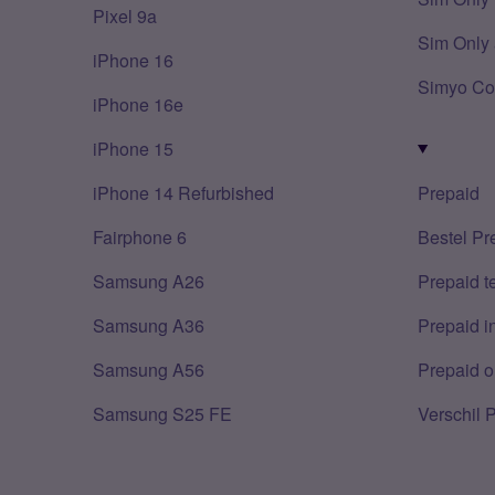
Pixel 9a
Sim Only 
iPhone 16
Simyo Co
iPhone 16e
iPhone 15
iPhone 14 Refurbished
Prepaid
Fairphone 6
Bestel Pr
Samsung A26
Prepaid 
Samsung A36
Prepaid i
Samsung A56
Prepaid o
Samsung S25 FE
Verschil 