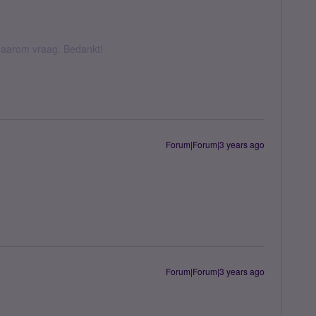
k daarom vraag. Bedankt!
Forum|Forum|3 years ago
Forum|Forum|3 years ago