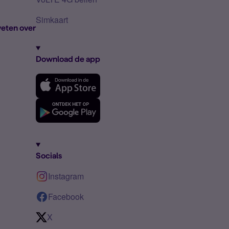
Simkaart
eten over
Download de app
Socials
Instagram
Facebook
X