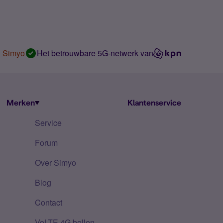
n Simyo
Het betrouwbare 5G-netwerk van
Merken
Klantenservice
Service
Forum
Over Simyo
Blog
Contact
VoLTE 4G bellen