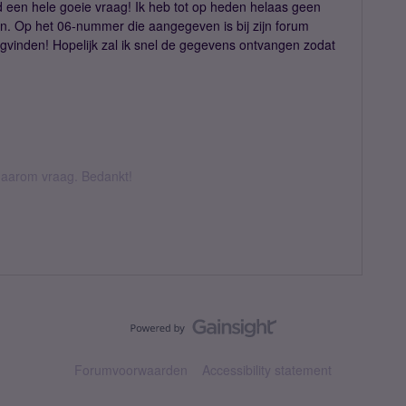
ad een hele goeie vraag! Ik heb tot op heden helaas geen
 Op het 06-nummer die aangegeven is bij zijn forum
ugvinden! Hopelijk zal ik snel de gegevens ontvangen zodat
k daarom vraag. Bedankt!
Forumvoorwaarden
Accessibility statement