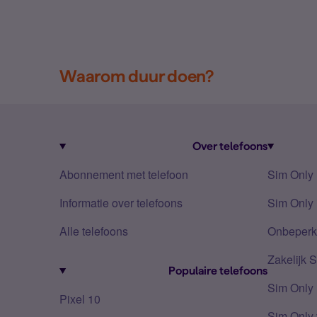
Waarom duur doen?
Over telefoons
Abonnement met telefoon
Sim Only
Informatie over telefoons
Sim Only 
Alle telefoons
Onbeperkt
Zakelijk 
Populaire telefoons
Sim Only
Pixel 10
Sim Only 