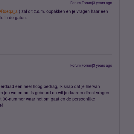
Forum|Forum|3 years ago
Roeqajja
) zal dit z.s.m. oppakken en je vragen haar een
ic in de gaten.
Forum|Forum|3 years ago
inderdaad een heel hoog bedrag, ik snap dat je hiervan
ten jou weten om is gebeurd en wil je daarom direct vragen
et 06-nummer waar het om gaat en de persoonlijke
ee!