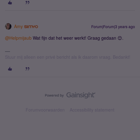
Amy
Forum|Forum|3 years ago
@Helpmijaub
Wat fijn dat het weer werkt! Graag gedaan 😊.
Stuur mij alleen een privé bericht als ik daarom vraag. Bedankt!
Forumvoorwaarden
Accessibility statement