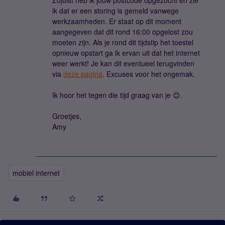
Zojuist heb ik jouw postcode opgezocht en zie
ik dat er een storing is gemeld vanwege
werkzaamheden. Er staat op dit moment
aangegeven dat dit rond 16:00 opgelost zou
moeten zijn. Als je rond dit tijdstip het toestel
opnieuw opstart ga ik ervan uit dat het internet
weer werkt! Je kan dit eventueel terugvinden
via
deze pagina
. Excuses voor het ongemak.
Ik hoor het tegen die tijd graag van je 😊.
Groetjes,
Amy
mobiel internet