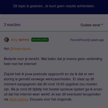
Dit topic is gesloten. Je kunt geen reactie achterlaten.
Oudste eerst
3 reacties
Amy
Forum|Forum|3 years ago
ANTWOORD
Hoi
@Helpmijaub
.
Bedankt voor je bericht. Wat balen dat je ineens geen verbinding
hebt met het internet!
Zojuist heb ik jouw postcode opgezocht en zie ik dat er een
storing is gemeld vanwege werkzaamheden. Er staat op dit
moment aangegeven dat dit rond 16:00 opgelost zou moeten
zijn. Als je rond dit tijdstip het toestel opnieuw opstart ga ik ervan
uit dat het internet weer werkt! Je kan dit eventueel terugvinden
via
deze pagina
. Excuses voor het ongemak.