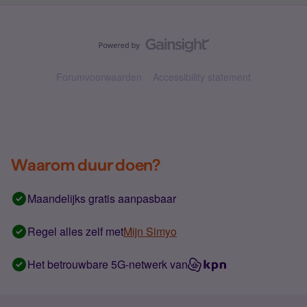
Forumvoorwaarden
Accessibility statement
Waarom duur doen?
Maandelijks gratis aanpasbaar
Regel alles zelf met
Mijn Simyo
Het betrouwbare 5G-netwerk van