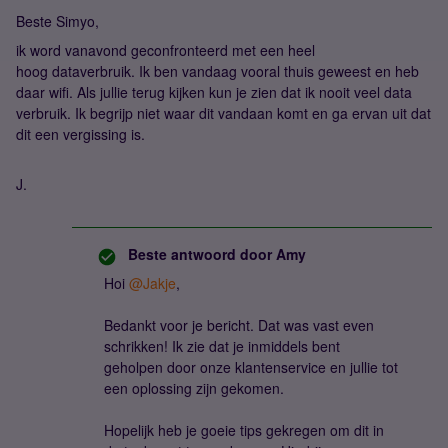
Beste Simyo,
ik word vanavond geconfronteerd met een heel
hoog dataverbruik. Ik ben vandaag vooral thuis geweest en heb
daar wifi. Als jullie terug kijken kun je zien dat ik nooit veel data
verbruik. Ik begrijp niet waar dit vandaan komt en ga ervan uit dat
dit een vergissing is.
J.
Beste antwoord door
Amy
Hoi
@Jakje
,
Bedankt voor je bericht. Dat was vast even
schrikken! Ik zie dat je inmiddels bent
geholpen door onze klantenservice en jullie tot
een oplossing zijn gekomen.
Hopelijk heb je goeie tips gekregen om dit in