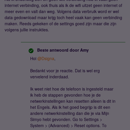
internet verbinding, ook thuis als ik de wifi uitzet geen internet of
meer even en valt dan weg. Volgens data verbruik word er wel
data gedownload maar krijg toch heel vaak kan geen verbinding
maken. Reeds gekeken of de settings goed zijn maar die zijn
volgens jullie instrukties.
Beste antwoord door
Amy
Hoi ​
@Dsigna
,
Bedankt voor je reactie. Dat is wel erg
vervelend inderdaad.
Ik weet niet hoe de telefoon is ingesteld maar
ik heb de stappen gevonden hoe je de
netwerkinstellingen kan resetten alleen is dit in
het Engels. Als ik het goed begrijp is dit een
andere netwerkinstelling dan die je via Mijn
Simyo hebt gevonden. Go to Settings >
System > (Advanced) > Reset options. To