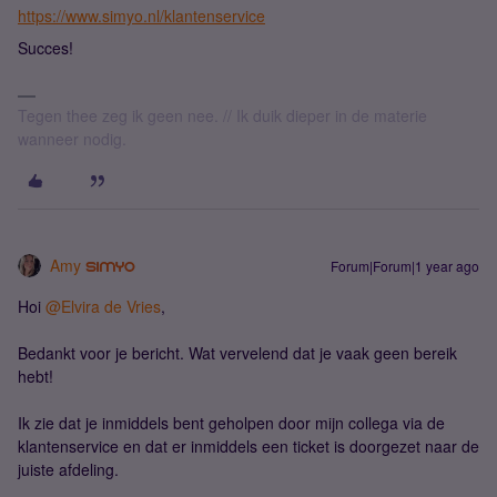
https://www.simyo.nl/klantenservice
Succes!
Tegen thee zeg ik geen nee. // Ik duik dieper in de materie
wanneer nodig.
Amy
Forum|Forum|1 year ago
Hoi ​
@Elvira de Vries
,
Bedankt voor je bericht. Wat vervelend dat je vaak geen bereik
hebt!
Ik zie dat je inmiddels bent geholpen door mijn collega via de
klantenservice en dat er inmiddels een ticket is doorgezet naar de
juiste afdeling.