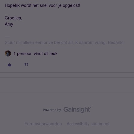
Hopelijk wordt het snel voor je opgelost!
Groetjes,
Amy
Stuur mij alleen een privé bericht als ik daarom vraag. Bedankt!
1 persoon vindt dit leuk
Forumvoorwaarden
Accessibility statement