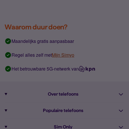
Waarom duur doen?
Maandelijks gratis aanpasbaar
Regel alles zelf met
Mijn Simyo
Het betrouwbare 5G-netwerk van
Over telefoons
Abonnement met telefoon
Populaire telefoons
Informatie over telefoons
Pixel 10
Sim Only
Alle telefoons