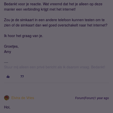
Bedankt voor je reactie. Wat vreemd dat het je alleen op deze
manier een verbinding krijgt met het internet!
Zou je de simkaart in een andere telefoon kunnen testen om te
zien of de simkaart dan wel goed overschakelt naar het internet?
Ik hoor het graag van je.
Groetjes,
Amy
Stuur mij alleen een privé bericht als ik daarom vraag. Bedankt!
Elvira de Vries
Forum|Forum|1 year ago
Hoi,