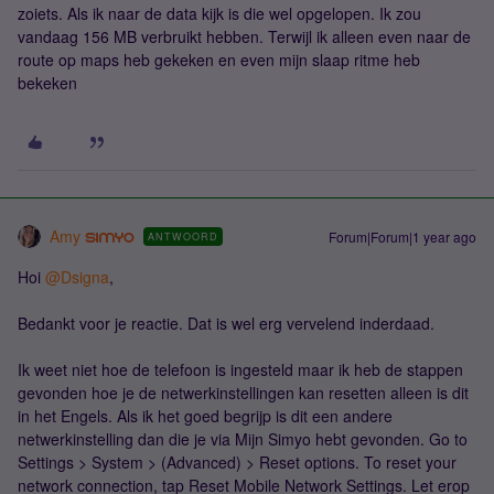
zoiets. Als ik naar de data kijk is die wel opgelopen. Ik zou
vandaag 156 MB verbruikt hebben. Terwijl ik alleen even naar de
route op maps heb gekeken en even mijn slaap ritme heb
bekeken
Amy
Forum|Forum|1 year ago
ANTWOORD
Hoi ​
@Dsigna
,
Bedankt voor je reactie. Dat is wel erg vervelend inderdaad.
Ik weet niet hoe de telefoon is ingesteld maar ik heb de stappen
gevonden hoe je de netwerkinstellingen kan resetten alleen is dit
in het Engels. Als ik het goed begrijp is dit een andere
netwerkinstelling dan die je via Mijn Simyo hebt gevonden. Go to
Settings > System > (Advanced) > Reset options. To reset your
network connection, tap Reset Mobile Network Settings. Let erop