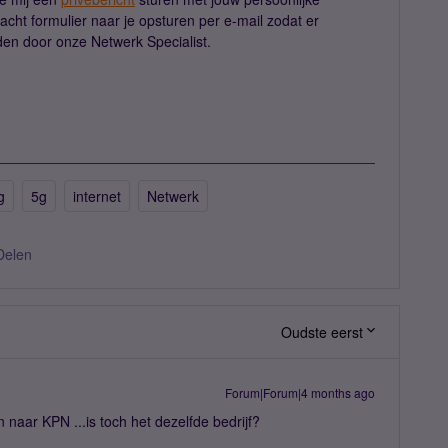
acht formulier naar je opsturen per e-mail zodat er
en door onze Netwerk Specialist.
g
5g
internet
Netwerk
Delen
Oudste eerst
Forum|Forum|4 months ago
naar KPN ...is toch het dezelfde bedrijf?