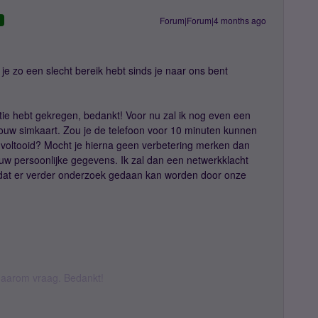
Forum|Forum|4 months ago
D
je zo een slecht bereik hebt sinds je naar ons bent
atie hebt gekregen, bedankt! Voor nu zal ik nog even een
 jouw simkaart. Zou je de telefoon voor 10 minuten kunnen
 voltooid? Mocht je hierna geen verbetering merken dan
uw persoonlijke gegevens. Ik zal dan een netwerkklacht
zodat er verder onderzoek gedaan kan worden door onze
k daarom vraag. Bedankt!