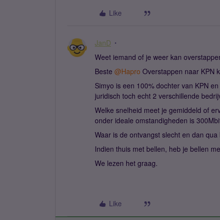
Like
JanD
Weet iemand of je weer kan overstappen 
Beste ​
@Hapro
Overstappen naar KPN kan
Simyo is een 100% dochter van KPN en m
juridisch toch echt 2 verschillende bedrij
Welke snelheid meet je gemiddeld of e
onder ideale omstandigheden is 300Mbit
Waar is de ontvangst slecht en dan qua b
Indien thuis met bellen, heb je bellen m
We lezen het graag.
Like