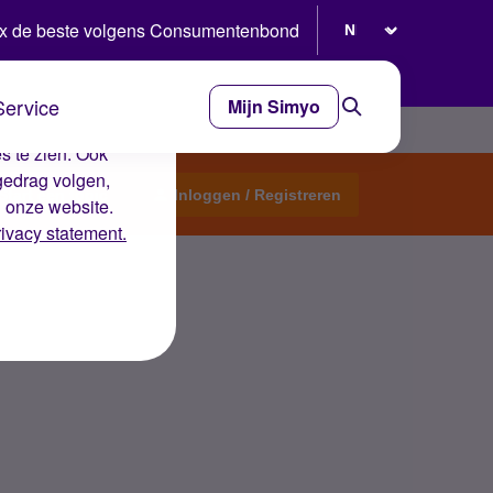
Selecteer taal
x de beste volgens Consumentenbond
Service
Mijn Simyo
e ervaring op de
s te zien. Ook
gedrag volgen,
Start een topic
Inloggen / Registreren
n onze website.
rivacy statement.