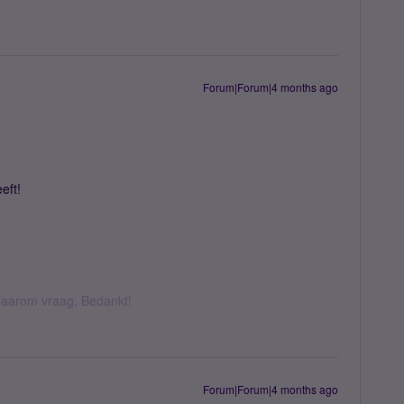
Forum|Forum|4 months ago
eft!
k daarom vraag. Bedankt!
Forum|Forum|4 months ago