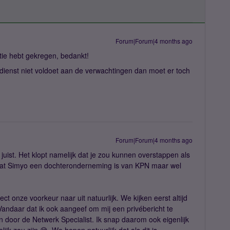
Forum|Forum|4 months ago
atie hebt gekregen, bedankt!
e dienst niet voldoet aan de verwachtingen dan moet er toch
Forum|Forum|4 months ago
 juist. Het klopt namelijk dat je zou kunnen overstappen als
k dat Simyo een dochteronderneming is van KPN maar wel
ect onze voorkeur naar uit natuurlijk. We kijken eerst altijd
andaar dat ik ook aangeef om mij een privébericht te
n door de Netwerk Specialist. Ik snap daarom ook eigenlijk