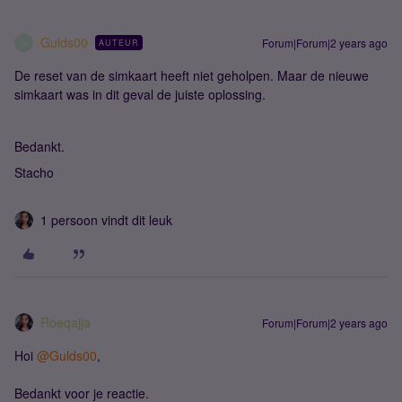
Gulds00
Forum|Forum|2 years ago
AUTEUR
G
De reset van de simkaart heeft niet geholpen. Maar de nieuwe
simkaart was in dit geval de juiste oplossing.
Bedankt.
Stacho
1 persoon vindt dit leuk
Roeqajja
Forum|Forum|2 years ago
Hoi
@Gulds00
,
Bedankt voor je reactie.