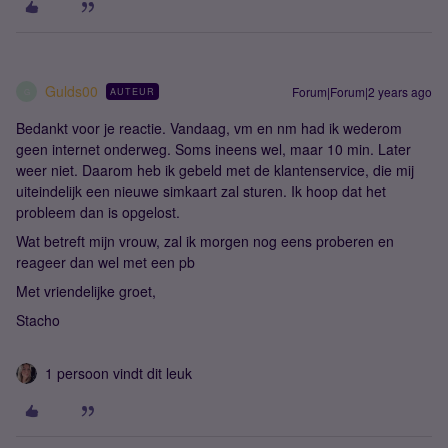
Gulds00
Forum|Forum|2 years ago
AUTEUR
G
Bedankt voor je reactie. Vandaag, vm en nm had ik wederom
geen internet onderweg. Soms ineens wel, maar 10 min. Later
weer niet. Daarom heb ik gebeld met de klantenservice, die mij
uiteindelijk een nieuwe simkaart zal sturen. Ik hoop dat het
probleem dan is opgelost.
Wat betreft mijn vrouw, zal ik morgen nog eens proberen en
reageer dan wel met een pb
Met vriendelijke groet,
Stacho
1 persoon vindt dit leuk