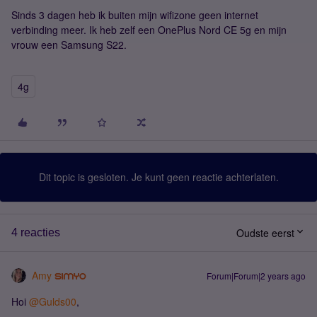
Sinds 3 dagen heb ik buiten mijn wifizone geen internet
verbinding meer. Ik heb zelf een OnePlus Nord CE 5g en mijn
vrouw een Samsung S22.
4g
Dit topic is gesloten. Je kunt geen reactie achterlaten.
Oudste eerst
4 reacties
Amy
Forum|Forum|2 years ago
Hoi
@Gulds00
,