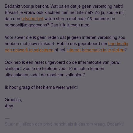
Bedankt voor je bericht. Wat balen dat je geen verbinding hebt!
Ervaart je vrouw ook klachten met het internet? Zo ja, zou je mij
dan een
privébericht
willen sturen met haar 06-nummer en
persoonlijke gegevens? Dan kijk ik even mee.
Voor zover die ik geen reden dat je geen internet verbinding zou
hebben met jouw simkaart. Heb je ook geprobeerd om
handmatig
een netwerk te selecteren
of het
internet handmatig in te stellen
?
Ook heb ik een reset uitgevoerd op de internetoptie van jouw
simkaart. Zou je de telefoon voor 10 minuten kunnen
uitschakelen zodat de reset kan voltooien?
Ik hoor graag of het hierna weer werkt!
Groetjes,
Amy
Stuur mij alleen een privé bericht als ik daarom vraag. Bedankt!