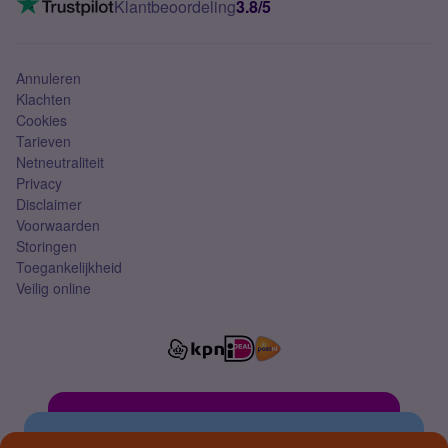
Klantbeoordeling
3.8/5
Mobiel abonnement
Simkaart
Annuleren
Klachten
Cookies
Tarieven
Netneutraliteit
Privacy
Disclaimer
Voorwaarden
Storingen
Toegankelijkheid
Veilig online