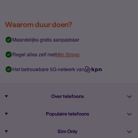
Waarom duur doen?
Maandelijks gratis aanpasbaar
Regel alles zelf met
Mijn Simyo
Het betrouwbare 5G-netwerk van
Over telefoons
Abonnement met telefoon
Populaire telefoons
Informatie over telefoons
Pixel 10
Sim Only
Alle telefoons