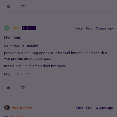
Sitze
Forum|Forum|3 years ago
AUTEUR
S
Hallo Ami,
dank voor je reactie!
probleem is gelukkig opgelost, alhoewel het me niet duidelijk is
wat precies de oorzaak was.
maakt niet uit, telefoon doet het weer!!
nogmaals dank
Amy
Forum|Forum|3 years ago