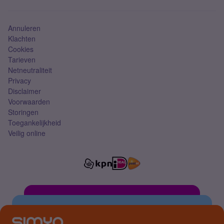
Simkaart
Annuleren
Klachten
Cookies
Tarieven
Netneutraliteit
Privacy
Disclaimer
Voorwaarden
Storingen
Toegankelijkheid
Veilig online