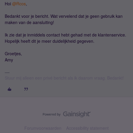
Hoi
@Rcos
,
Bedankt voor je bericht. Wat vervelend dat je geen gebruik kan
maken van de aansluiting!
Ik zie dat je inmiddels contact hebt gehad met de klantenservice.
Hopelijk heeft dit je meer duidelijkheid gegeven.
Groetjes,
Amy
Stuur mij alleen een privé bericht als ik daarom vraag. Bedankt!
Forumvoorwaarden
Accessibility statement