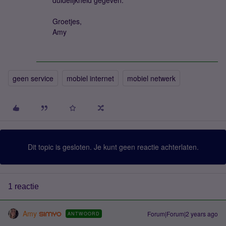
duidelijkheid gegeven.
Groetjes,
Amy
geen service
mobiel internet
mobiel netwerk
Dit topic is gesloten. Je kunt geen reactie achterlaten.
1 reactie
Amy
Forum|Forum|2 years ago
ANTWOORD