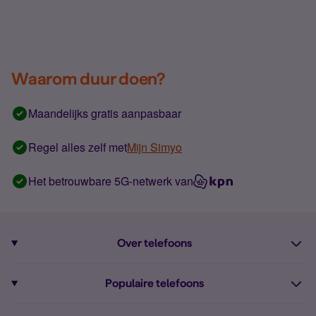
Waarom duur doen?
Maandelijks gratis aanpasbaar
Regel alles zelf met
Mijn Simyo
Het betrouwbare 5G-netwerk van
Over telefoons
Abonnement met telefoon
Populaire telefoons
Informatie over telefoons
Pixel 10