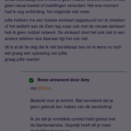
geen nieuw toestel of instellingen verandert. Het ene moment
had ik nog verbinding, het volgende niet meer.
jullie hebben me een fysieke simkaart opgestuurd om te checken
of het wellicht aan de Esim lag maar ook met de nieuwe simkaart
heb ik geen mobiel netwerk. De simkaart doet het ook niet in een
andere telefoon dus daaraan ligt het ook niet.
dit is al de 5e dag dat ik niet bereikbaar ben en ik wens nu toch
wel graag een oplossing van jullie.
graag jullie reactie!
Beste antwoord door
Amy
Hoi
@Rcos
,
Bedankt voor je bericht. Wat vervelend dat je
geen gebruik kan maken van de aansluiting!
Ik zie dat je inmiddels contact hebt gehad met
de klantenservice. Hopelijk heeft dit je meer