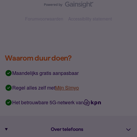
Forumvoorwaarden
Accessibility statement
Waarom duur doen?
Maandelijks gratis aanpasbaar
Regel alles zelf met
Mijn Simyo
Het betrouwbare 5G-netwerk van
Over telefoons