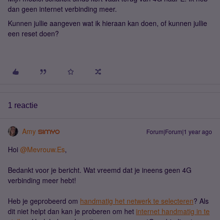
dan geen internet verbinding meer.
Kunnen jullie aangeven wat ik hieraan kan doen, of kunnen jullie
een reset doen?
1 reactie
Amy
Forum|Forum|1 year ago
Hoi
@Mevrouw.Es
,
Bedankt voor je bericht. Wat vreemd dat je ineens geen 4G
verbinding meer hebt!
Heb je geprobeerd om
handmatig het netwerk te selecteren
? Als
dit niet helpt dan kan je proberen om het
internet handmatig in te