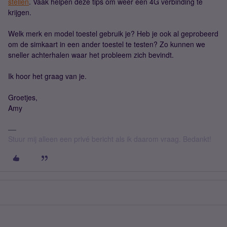
stellen
. Vaak helpen deze tips om weer een 4G verbinding te
krijgen.
Welk merk en model toestel gebruik je? Heb je ook al geprobeerd
om de simkaart in een ander toestel te testen? Zo kunnen we
sneller achterhalen waar het probleem zich bevindt.
Ik hoor het graag van je.
Groetjes,
Amy
Stuur mij alleen een privé bericht als ik daarom vraag. Bedankt!