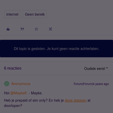
internet
Geen bereik
Dit topic is gesloten. Je kunt geen reactie achterlaten.
Oudste eerst
6 reacties
Anonymous
Forum|Forum|4 years ago
A
Hoi
@MaykeK
- Mayke.
Heb je prepaid of sim only? En heb je
deze stappen
al
doorlopen?