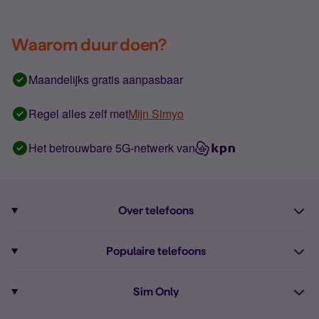
Waarom duur doen?
Maandelijks gratis aanpasbaar
Regel alles zelf met
Mijn Simyo
Het betrouwbare 5G-netwerk van
Over telefoons
Abonnement met telefoon
Populaire telefoons
Informatie over telefoons
Pixel 10
Sim Only
Alle telefoons
Pixel 9a