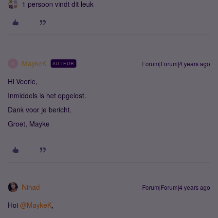
1 persoon vindt dit leuk
MaykeK
Forum|Forum|4 years ago
AUTEUR
M
Hi Veerle,
Inmiddels is het opgelost.
Dank voor je bericht.
Groet, Mayke
Nihad
Forum|Forum|4 years ago
Hoi
@MaykeK
,