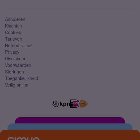
Mobiel abonnement
Simkaart
Annuleren
Klachten
Cookies
Tarieven
Netneutraliteit
Privacy
Disclaimer
Voorwaarden
Storingen
Toegankelijkheid
Veilig online