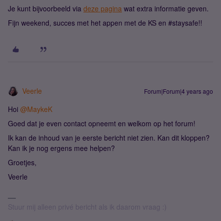
Je kunt bijvoorbeeld via
deze pagina
wat extra informatie geven.
Fijn weekend, succes met het appen met de KS en #staysafe!!
Veerle
Forum|Forum|4 years ago
Hoi
@MaykeK
Goed dat je even contact opneemt en welkom op het forum!
Ik kan de inhoud van je eerste bericht niet zien. Kan dit kloppen?
Kan ik je nog ergens mee helpen?
Groetjes,
Veerle
Stuur mij alleen privé bericht als ik daarom vraag :)