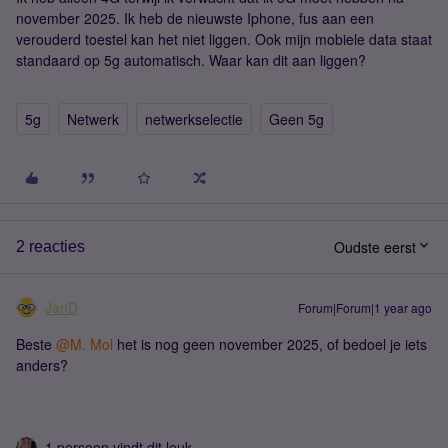
november 2025. Ik heb de nieuwste Iphone, fus aan een
verouderd toestel kan het niet liggen. Ook mijn mobiele data staat
standaard op 5g automatisch. Waar kan dit aan liggen?
5g
Netwerk
netwerkselectie
Geen 5g
Oudste eerst
2 reacties
JanD
Forum|Forum|1 year ago
Beste ​
@M. Mol
het is nog geen november 2025, of bedoel je iets
anders?
1 persoon vindt dit leuk