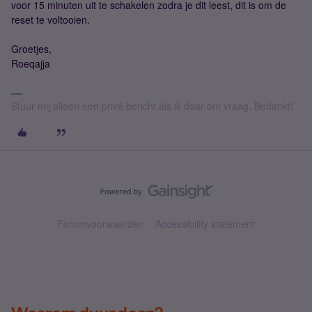
voor 15 minuten uit te schakelen zodra je dit leest, dit is om de
reset te voltooien.
Groetjes,
Roeqajja
Stuur mij alleen een privé bericht als ik daar om vraag. Bedankt!
Forumvoorwaarden
Accessibility statement