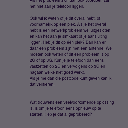
Als het probleem zich dan ook voordoet, zal
het niet aan je telefoon liggen.
Ook wil ik weten of je dit overal hebt, of
voornamelijk op één plek. Als je het overal
hebt is een netwerkprobleem wel uitgesloten
en kan het aan je simkaart of je aansluiting
liggen. Heb je dit op één plek? Dan kan er
daar een probleem zijn met een antenne. We
moeten ook weten of dit een probleem is op
2G of op 3G. Kun je je telefoon dan eens
vastzetten op 2G en vervolgens op 3G en
nagaan welke niet goed werkt.
Als je me dan die postcode kunt geven kan ik
dat verifiëren.
Wat trouwens een veelvoorkomende oplossing
is, is om je telefoon eens opnieuw op te
starten. Heb je dat al geprobeerd?