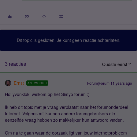
Dit topic is gesloten. Je kunt geen reactie achterlaten.
Oudste eerst
3 reacties
Ernst
Forum|Forum|11 years ago
ANTWOORD
Hoi yvonklok, welkom op het Simyo forum :)
Ik heb dit topic met je vraag verplaatst naar het forumonderdeel
Internet. Volgens mij kunnen andere forumgebruikers die
eenzelfde vraag hebben zo makkelijker hun antwoord vinden.
Om na te gaan waar de oorzaak ligt van jouw internetprobleem