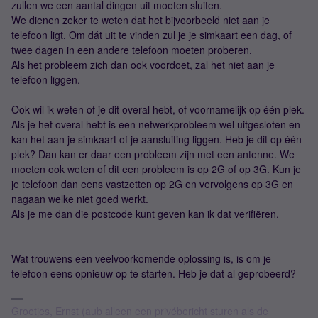
zullen we een aantal dingen uit moeten sluiten.
We dienen zeker te weten dat het bijvoorbeeld niet aan je
telefoon ligt. Om dát uit te vinden zul je je simkaart een dag, of
twee dagen in een andere telefoon moeten proberen.
Als het probleem zich dan ook voordoet, zal het niet aan je
telefoon liggen.
Ook wil ik weten of je dit overal hebt, of voornamelijk op één plek.
Als je het overal hebt is een netwerkprobleem wel uitgesloten en
kan het aan je simkaart of je aansluiting liggen. Heb je dit op één
plek? Dan kan er daar een probleem zijn met een antenne. We
moeten ook weten of dit een probleem is op 2G of op 3G. Kun je
je telefoon dan eens vastzetten op 2G en vervolgens op 3G en
nagaan welke niet goed werkt.
Als je me dan die postcode kunt geven kan ik dat verifiëren.
Wat trouwens een veelvoorkomende oplossing is, is om je
telefoon eens opnieuw op te starten. Heb je dat al geprobeerd?
Groetjes, Ernst (aub alleen een privébericht sturen als de