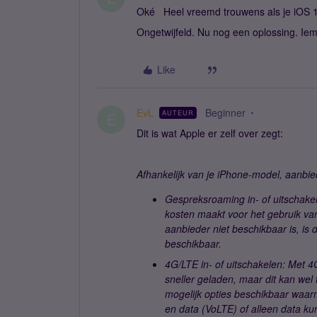
Oké Heel vreemd trouwens als je iOS 
Ongetwijfeld. Nu nog een oplossing. Ie
Like
EvL
Beginner
AUTEUR
E
Dit is wat Apple er zelf over zegt:
Afhankelijk van je iPhone-model, aanbie
Gespreksroaming in- of uitschakel
kosten maakt voor het gebruik va
aanbieder niet beschikbaar is, is
beschikbaar.
4G/LTE in- of uitschakelen: Met 
sneller geladen, maar dit kan wel 
mogelijk opties beschikbaar waar
en data (VoLTE) of alleen data kun