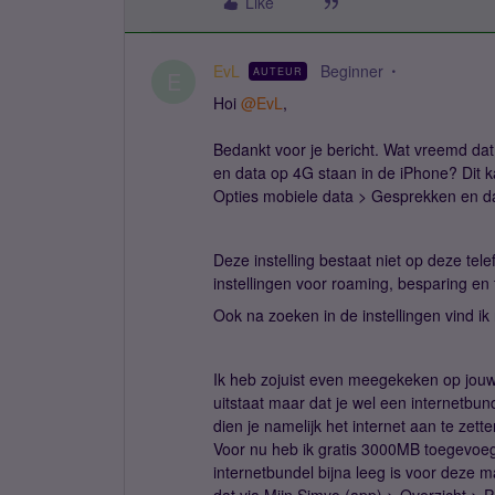
Like
EvL
Beginner
AUTEUR
E
Hoi
@EvL
,
Bedankt voor je bericht. Wat vreemd dat
en data op 4G staan in de iPhone? Dit ka
Opties mobiele data > Gesprekken en d
Deze instelling bestaat niet op deze tel
instellingen voor roaming, besparing en 
Ook na zoeken in de instellingen vind ik
Ik heb zojuist even meegekeken op jouw a
uitstaat maar dat je wel een internetbu
dien je namelijk het internet aan te zette
Voor nu heb ik gratis 3000MB toegevoeg
internetbundel bijna leeg is voor deze 