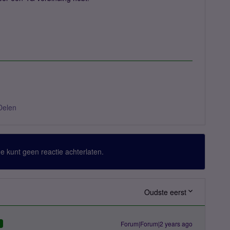
Delen
 Je kunt geen reactie achterlaten.
Oudste eerst
Forum|Forum|2 years ago
D