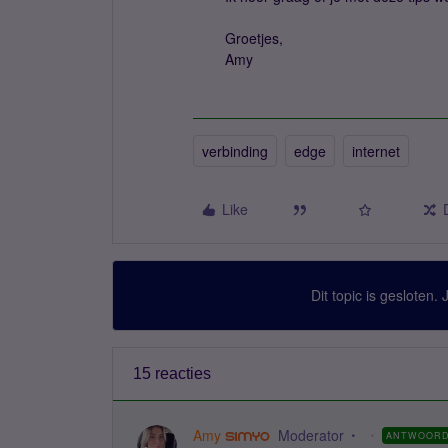
Groetjes,
Amy
verbinding
edge
internet
Like
Dit topic is gesloten.
15 reacties
Amy
Moderator
ANTWOOR