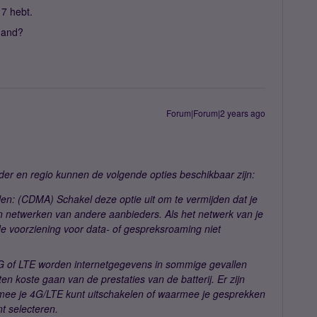
17 hebt.
mand?
Forum|Forum|2 years ago
der en regio kunnen de volgende opties beschikbaar zijn:
en: (CDMA) Schakel deze optie uit om te vermijden dat je
n netwerken van andere aanbieders. Als het netwerk van je
 de voorziening voor data- of gespreksroaming niet
4G of LTE worden internetgegevens in sommige gevallen
ten koste gaan van de prestaties van de batterij. Er zijn
mee je 4G/LTE kunt uitschakelen of waarmee je gesprekken
t selecteren.