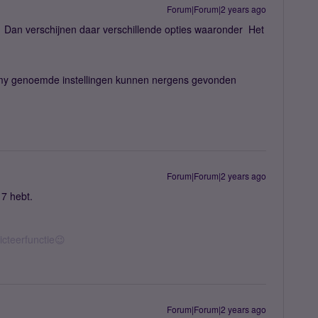
Forum|Forum|2 years ago
7 Dan verschijnen daar verschillende opties waaronder Het
 Amy genoemde instellingen kunnen nergens gevonden
Forum|Forum|2 years ago
17 hebt.
icteerfunctie😉
Forum|Forum|2 years ago