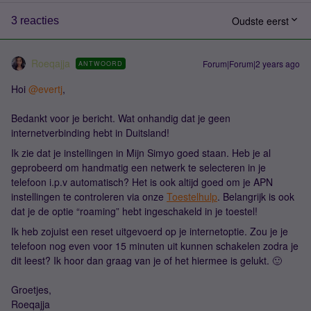
Oudste eerst
3 reacties
Roeqajja
Forum|Forum|2 years ago
ANTWOORD
Hoi
@evertj
,
Bedankt voor je bericht. Wat onhandig dat je geen
internetverbinding hebt in Duitsland!
Ik zie dat je instellingen in Mijn Simyo goed staan. Heb je al
geprobeerd om handmatig een netwerk te selecteren in je
telefoon i.p.v automatisch? Het is ook altijd goed om je APN
instellingen te controleren via onze
Toestelhulp
. Belangrijk is ook
dat je de optie “roaming” hebt ingeschakeld in je toestel!
Ik heb zojuist een reset uitgevoerd op je internetoptie. Zou je je
telefoon nog even voor 15 minuten uit kunnen schakelen zodra je
dit leest? Ik hoor dan graag van je of het hiermee is gelukt. 🙂
Groetjes,
Roeqajja