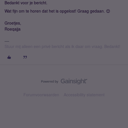
Bedankt voor je bericht.
Wat fijn om te horen dat het is opgelost! Graag gedaan. 😊
Groetjes,
Roeqajja
Stuur mij alleen een privé bericht als ik daar om vraag. Bedankt!
Forumvoorwaarden
Accessibility statement