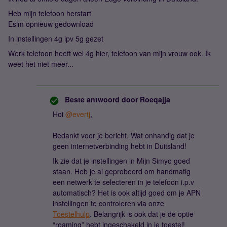
Heb mijn telefoon herstart
Esim opnieuw gedownload
In instellingen 4g ipv 5g gezet
Werk telefoon heeft wel 4g hier, telefoon van mijn vrouw ook. Ik
weet het niet meer...
Beste antwoord door
Roeqajja
Hoi
@evertj
,
Bedankt voor je bericht. Wat onhandig dat je
geen internetverbinding hebt in Duitsland!
Ik zie dat je instellingen in Mijn Simyo goed
staan. Heb je al geprobeerd om handmatig
een netwerk te selecteren in je telefoon i.p.v
automatisch? Het is ook altijd goed om je APN
instellingen te controleren via onze
Toestelhulp
. Belangrijk is ook dat je de optie
“roaming” hebt ingeschakeld in je toestel!