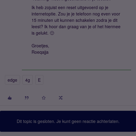
Ik heb zojuist een reset uitgevoerd op je
internetoptie. Zou je je telefoon nog even voor
15 minuten uit kunnen schakelen zodra je dit
leest? Ik hoor dan graag van je of het hiermee
is gelukt. 🙂
Groetjes,
Roeqajja
edge
4g
E
Dit topic is gesloten. Je kunt geen reactie achterlaten.