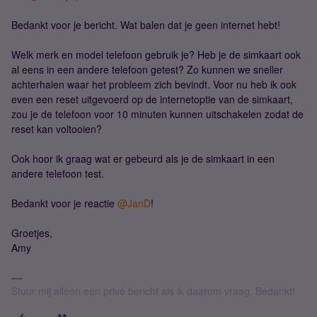
Bedankt voor je bericht. Wat balen dat je geen internet hebt!
Welk merk en model telefoon gebruik je? Heb je de simkaart ook
al eens in een andere telefoon getest? Zo kunnen we sneller
achterhalen waar het probleem zich bevindt. Voor nu heb ik ook
even een reset uitgevoerd op de internetoptie van de simkaart,
zou je de telefoon voor 10 minuten kunnen uitschakelen zodat de
reset kan voltooien?
Ook hoor ik graag wat er gebeurd als je de simkaart in een
andere telefoon test.
Bedankt voor je reactie ​
@JanD
!
Groetjes,
Amy
Stuur mij alleen een privé bericht als ik daarom vraag. Bedankt!