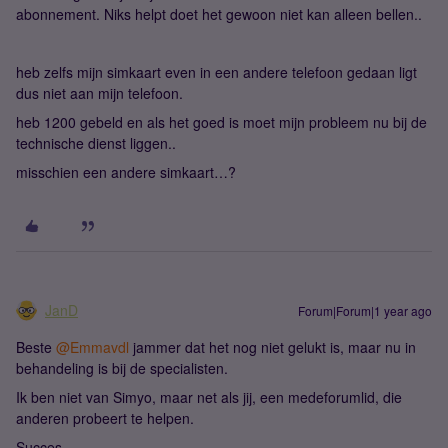
abonnement. Niks helpt doet het gewoon niet kan alleen bellen..
heb zelfs mijn simkaart even in een andere telefoon gedaan ligt
dus niet aan mijn telefoon.
heb 1200 gebeld en als het goed is moet mijn probleem nu bij de
technische dienst liggen..
misschien een andere simkaart…?
JanD
Forum|Forum|1 year ago
Beste ​
@Emmavdl
jammer dat het nog niet gelukt is, maar nu in
behandeling is bij de specialisten.
Ik ben niet van Simyo, maar net als jij, een medeforumlid, die
anderen probeert te helpen.
Succes.