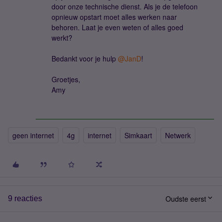
door onze technische dienst. Als je de telefoon
opnieuw opstart moet alles werken naar
behoren. Laat je even weten of alles goed
werkt?
Bedankt voor je hulp ​
@JanD
!
Groetjes,
Amy
geen internet
4g
internet
Simkaart
Netwerk
Oudste eerst
9 reacties