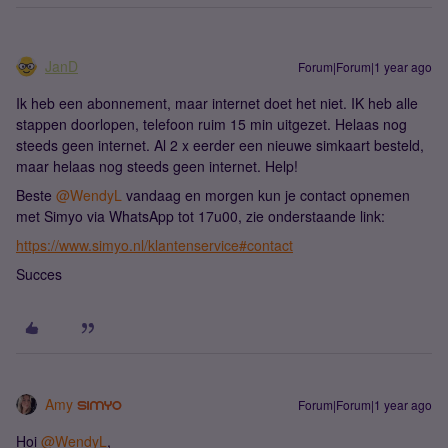
JanD
Forum|Forum|1 year ago
Ik heb een abonnement, maar internet doet het niet. IK heb alle
stappen doorlopen, telefoon ruim 15 min uitgezet. Helaas nog
steeds geen internet. Al 2 x eerder een nieuwe simkaart besteld,
maar helaas nog steeds geen internet. Help!
Beste ​
@WendyL
vandaag en morgen kun je contact opnemen
met Simyo via WhatsApp tot 17u00, zie onderstaande link:
https://www.simyo.nl/klantenservice#contact
Succes
Amy
Forum|Forum|1 year ago
Hoi ​
@WendyL
,