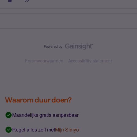
Forumvoorwaarden
Accessibility statement
Waarom duur doen?
Maandelijks gratis aanpasbaar
Regel alles zelf met
Mijn Simyo