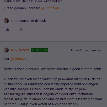
Dank je wel Jan dat je me wilde helpen
Graag gedaan uiteraard ​
@Emmavdl
1 persoon vindt dit leuk
Amy
Forum|Forum|1 year ago
ANTWOORD
Hoi ​
@Emmavdl
,
Bedankt voor je bericht. Wat vervelend dat je geen internet hebt!
Ik heb zojuist even meegekeken op jouw aansluiting en ik zie dat
je inmiddels via Whatsapp een terugkoppeling hebt ontvangen
van mijn collega. Er bleek een blokkade te zijn op jouw
aansluiting die intussen is opgeheven door onze technische
dienst. Als je de telefoon opnieuw opstart moet alles werken naar
behoren. Laat je even weten of alles goed werkt?