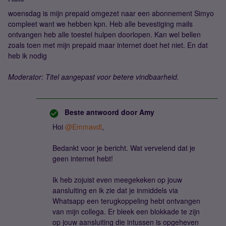
woensdag is mijn prepaid omgezet naar een abonnement Simyo
compleet want we hebben kpn. Heb alle bevestiging mails
ontvangen heb alle toestel hulpen doorlopen. Kan wel bellen
zoals toen met mijn prepaid maar internet doet het niet. En dat
heb ik nodig
Moderator: Titel aangepast voor betere vindbaarheid.
Beste antwoord door
Amy
Hoi ​
@Emmavdl
,
Bedankt voor je bericht. Wat vervelend dat je
geen internet hebt!
Ik heb zojuist even meegekeken op jouw
aansluiting en ik zie dat je inmiddels via
Whatsapp een terugkoppeling hebt ontvangen
van mijn collega. Er bleek een blokkade te zijn
op jouw aansluiting die intussen is opgeheven