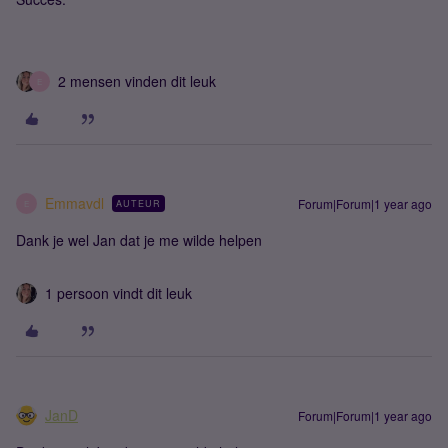
2 mensen vinden dit leuk
E
Emmavdl
Forum|Forum|1 year ago
AUTEUR
E
Dank je wel Jan dat je me wilde helpen
1 persoon vindt dit leuk
JanD
Forum|Forum|1 year ago