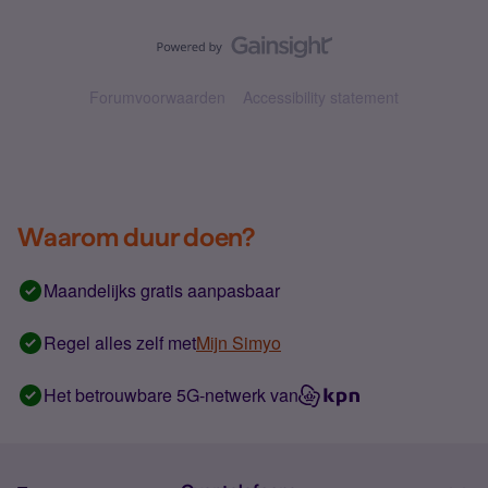
Forumvoorwaarden
Accessibility statement
Waarom duur doen?
Maandelijks gratis aanpasbaar
Regel alles zelf met
Mijn Simyo
Het betrouwbare 5G-netwerk van