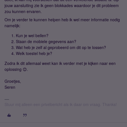
jouw aansluiting zie ik geen blokkades waardoor je dit probleem
zou kunnen ervaren.
Om je verder te kunnen helpen heb ik wel meer informatie nodig
namelijk:
Kun je wel bellen?
Staan de mobiele gegevens aan?
Wat heb je zelf al geprobeerd om dit op te lossen?
Welk toestel heb je?
Zodra ik dit allemaal weet kan ik verder met je kijken naar een
oplossing 😊.
Groetjes,
Seren
Stuur mij alleen een privébericht als ik daar om vraag. Thanks!