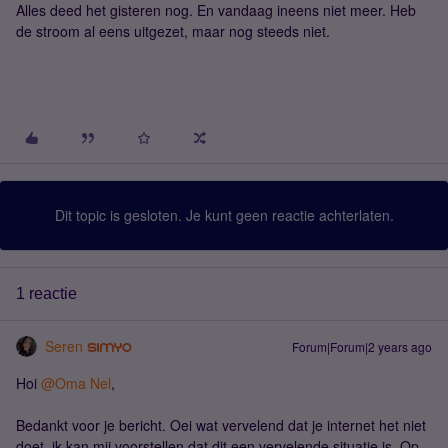
Alles deed het gisteren nog. En vandaag ineens niet meer. Heb
de stroom al eens uitgezet, maar nog steeds niet.
Dit topic is gesloten. Je kunt geen reactie achterlaten.
1 reactie
Seren
Forum|Forum|2 years ago
Hoi
@Oma Nel
,
Bedankt voor je bericht. Oei wat vervelend dat je internet het niet
doet, ik kan mij voorstellen dat dit een vervelende situatie is. Op