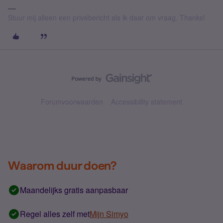
Stuur mij alleen een privébericht als ik daar om vraag. Thanks!
Forumvoorwaarden
Accessibility statement
Waarom duur doen?
Maandelijks gratis aanpasbaar
Regel alles zelf met
Mijn Simyo