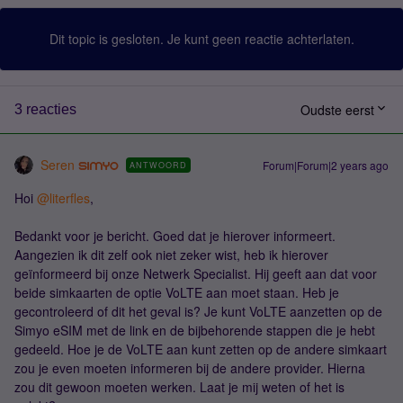
Dit topic is gesloten. Je kunt geen reactie achterlaten.
Oudste eerst
3 reacties
Seren
Forum|Forum|2 years ago
ANTWOORD
Hoi
@literfles
,
Bedankt voor je bericht. Goed dat je hierover informeert.
Aangezien ik dit zelf ook niet zeker wist, heb ik hierover
geïnformeerd bij onze Netwerk Specialist. Hij geeft aan dat voor
beide simkaarten de optie VoLTE aan moet staan. Heb je
gecontroleerd of dit het geval is? Je kunt VoLTE aanzetten op de
Simyo eSIM met de link en de bijbehorende stappen die je hebt
gedeeld. Hoe je de VoLTE aan kunt zetten op de andere simkaart
zou je even moeten informeren bij de andere provider. Hierna
zou dit gewoon moeten werken. Laat je mij weten of het is