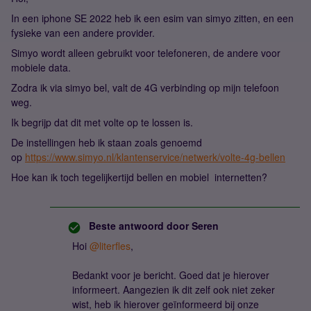
In een iphone SE 2022 heb ik een esim van simyo zitten, en een
fysieke van een andere provider.
Simyo wordt alleen gebruikt voor telefoneren, de andere voor
mobiele data.
Zodra ik via simyo bel, valt de 4G verbinding op mijn telefoon
weg.
Ik begrijp dat dit met volte op te lossen is.
De instellingen heb ik staan zoals genoemd
op
https://www.simyo.nl/klantenservice/netwerk/volte-4g-bellen
Hoe kan ik toch tegelijkertijd bellen en mobiel internetten?
Beste antwoord door
Seren
Hoi
@literfles
,
Bedankt voor je bericht. Goed dat je hierover
informeert. Aangezien ik dit zelf ook niet zeker
wist, heb ik hierover geïnformeerd bij onze