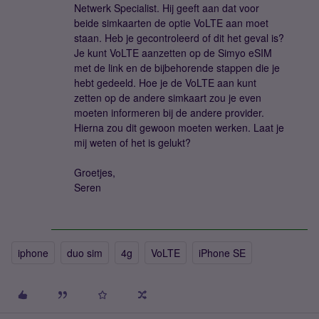
Netwerk Specialist. Hij geeft aan dat voor
beide simkaarten de optie VoLTE aan moet
staan. Heb je gecontroleerd of dit het geval is?
Je kunt VoLTE aanzetten op de Simyo eSIM
met de link en de bijbehorende stappen die je
hebt gedeeld. Hoe je de VoLTE aan kunt
zetten op de andere simkaart zou je even
moeten informeren bij de andere provider.
Hierna zou dit gewoon moeten werken. Laat je
mij weten of het is gelukt?
Groetjes,
Seren
iphone
duo sim
4g
VoLTE
iPhone SE