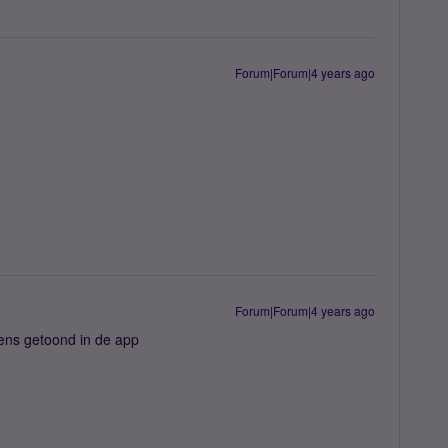
Forum|Forum|4 years ago
Forum|Forum|4 years ago
vens getoond in de app