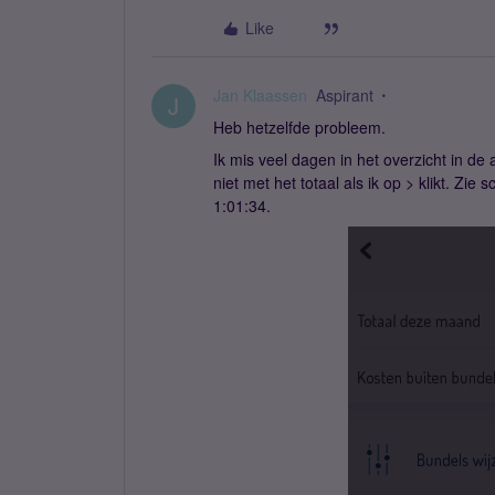
Like
Jan Klaassen
Aspirant
J
Heb hetzelfde probleem.
Ik mis veel dagen in het overzicht in de
niet met het totaal als ik op > klikt. Zi
1:01:34.