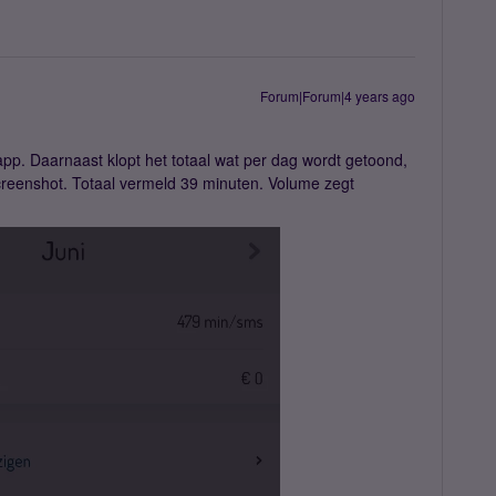
Forum|Forum|4 years ago
 app. Daarnaast klopt het totaal wat per dag wordt getoond,
e screenshot. Totaal vermeld 39 minuten. Volume zegt