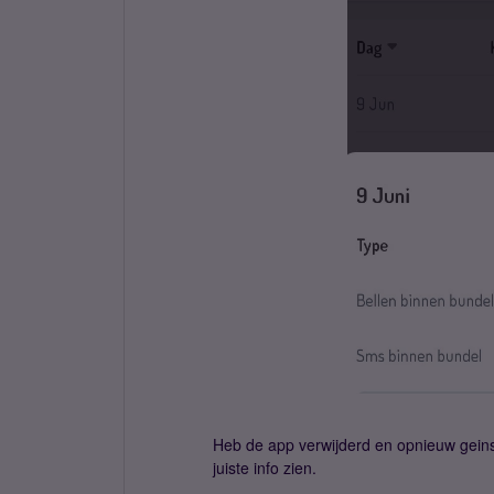
Heb de app verwijderd en opnieuw geinst
juiste info zien.