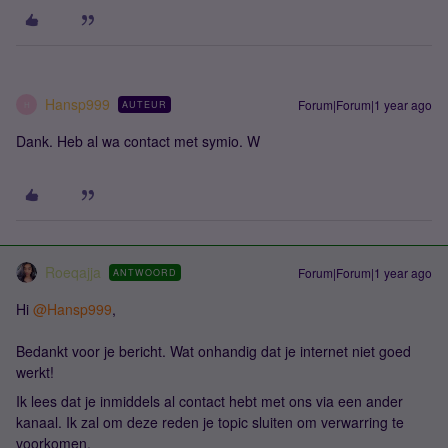
Hansp999
Forum|Forum|1 year ago
AUTEUR
H
Dank. Heb al wa contact met symio. W
Roeqajja
Forum|Forum|1 year ago
ANTWOORD
Hi ​
@Hansp999
,
Bedankt voor je bericht. Wat onhandig dat je internet niet goed
werkt!
Ik lees dat je inmiddels al contact hebt met ons via een ander
kanaal. Ik zal om deze reden je topic sluiten om verwarring te
voorkomen.