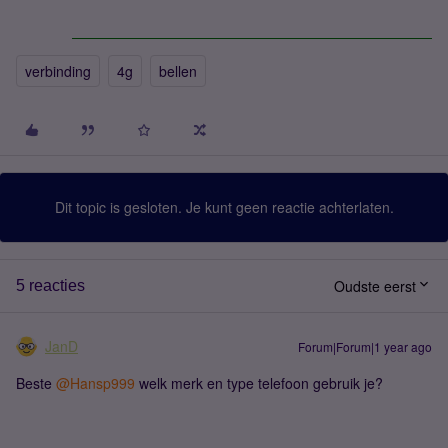
verbinding
4g
bellen
Dit topic is gesloten. Je kunt geen reactie achterlaten.
Oudste eerst
5 reacties
JanD
Forum|Forum|1 year ago
Beste ​
@Hansp999
welk merk en type telefoon gebruik je?