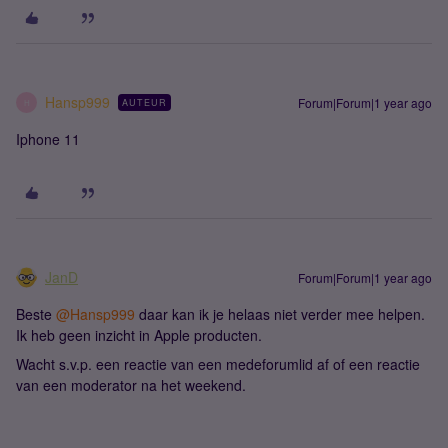
Hansp999
Forum|Forum|1 year ago
AUTEUR
H
Iphone 11
JanD
Forum|Forum|1 year ago
Beste ​
@Hansp999
daar kan ik je helaas niet verder mee helpen.
Ik heb geen inzicht in Apple producten.
Wacht s.v.p. een reactie van een medeforumlid af of een reactie
van een moderator na het weekend.